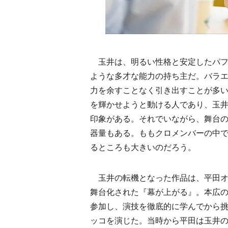
玉井は、明るい性格と安定したパフ
ような多才な能力の持ち主だ。バラエ
力を余すことなく引き出すことが多
を輝かせようと動ける人であり、玉
印象がある。それでいながら、舞台
器量もある。ももクロメンバーの中
るところも大きいのだろう。
玉井の転機となった作品は、平田オリ
舞台化された『幕が上がる』。本広の
参加し、演技を徹底的に学んでから
ッコを演じた。当時から平田は玉井の