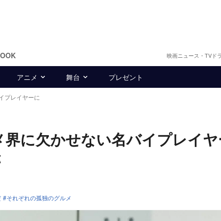
BOOK
映画ニュース・TVド
アニメ
舞台
プレゼント
イプレイヤーに
メ界に欠かせない名バイプレイヤ
跡
だ
それぞれの孤独のグルメ