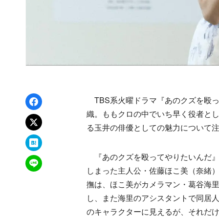
Facebookでシェア
TBS系火曜ドラマ『あのクズを殴っ
織。ももクロの中でいち早く役者と
xでポスト
る玉井の俳優としての魅力について
はてなブックマーク
『あのクズを殴ってやりたいんだ』
LINEで送る
しまった主人公・佐藤ほこ美（奈緒
撫は、ほこ美がカメラマン・葛谷海
し、また海里のアシスタントで同居
のキャラクターに見えるが、それだけ