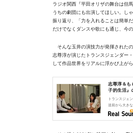
ラジオ関西『平田オリザの舞台は但
うちの劇団にも出演してほしい。し
振り返り、「力を入れることは簡単
だけでなくダンスや歌にも通じ、今
そんな玉井の演技力が発揮されたのが
志尊淳が演じたトランスジェンダー・
して作品世界をリアルに浮かび上が
志尊淳＆も
子的生活』
トランスジェン
送前から大きな