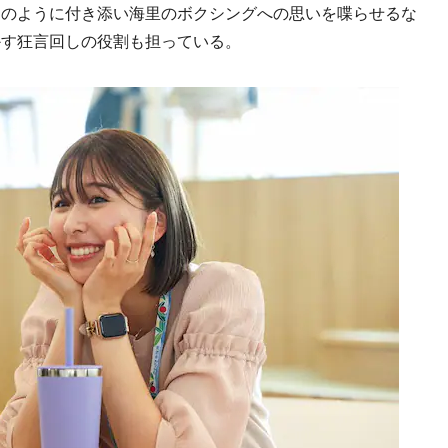
ドのように付き添い海里のボクシングへの思いを喋らせるな
かす狂言回しの役割も担っている。