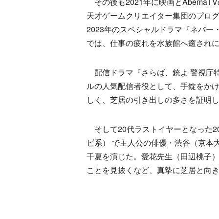
その後も2021年に映画とAbema
天才ゲームクリエイター集団のプロ
2023年のスペシャルドラマ『ネバ
では、仕事の疲れを水族館へ癒されに
配信ドラマ『さらば、銃よ 警視庁特
ルの人気配信者役として、手錠をか
しく、芝居の引き出しの多さを証明
そして20代ラストイヤーとなった2
ビ系） で主人公の俳優・渋谷（京本
千夏を演じた。愛花先生（田辺桃子
ことを見抜くなど、真摯に芝居と向