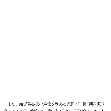
また、綾瀬美春役の声優を務める原田が、第1期を振り
返っての美春の印象や、第2期の見どころなどのコメント