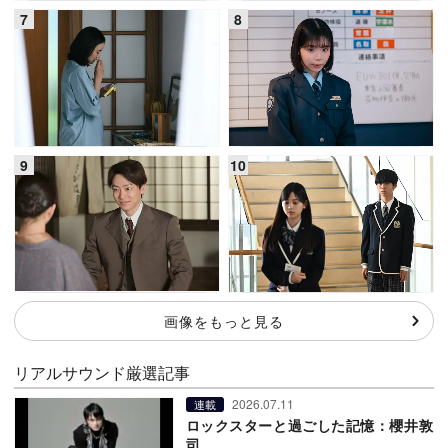
画像をもっと見る
リアルサウンド厳選記事
2026.07.11
連載
ロックスターと過ごした記憶：櫻井敦
司