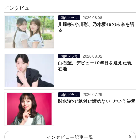
インタビュー
2026.08.08
国内ドラマ
川﨑桜×小川彩、乃木坂46の未来を語
る
2026.08.02
国内ドラマ
白石聖、デビュー10年目を迎えた現
在地
2026.07.29
国内ドラマ
関水渚の“絶対に諦めない”という決意
インタビュー記事一覧