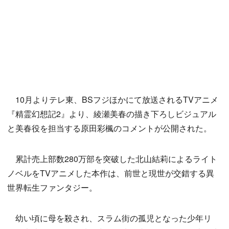
10月よりテレ東、BSフジほかにて放送されるTVアニメ
『精霊幻想記2』より、綾瀬美春の描き下ろしビジュアル
と美春役を担当する原田彩楓のコメントが公開された。
累計売上部数280万部を突破した北山結莉によるライト
ノベルをTVアニメした本作は、前世と現世が交錯する異
世界転生ファンタジー。
幼い頃に母を殺され、スラム街の孤児となった少年リ