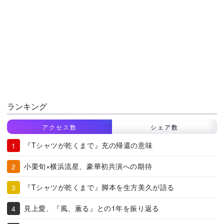
ランキング
アクセス数
シェア数
『Tシャツが乾くまで』充の帰還の意味
小栗旬×横浜流星、豪華初共演への期待
『Tシャツが乾くまで』脚本を生方美久が語る
見上愛、『風、薫る』との1年を振り返る