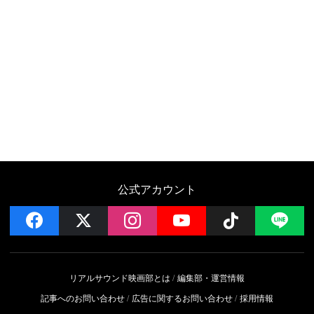
公式アカウント
facebook
x
instagram
YouTube
Follow on 
LI
リアルサウンド映画部とは
編集部・運営情報
記事へのお問い合わせ
広告に関するお問い合わせ
採用情報