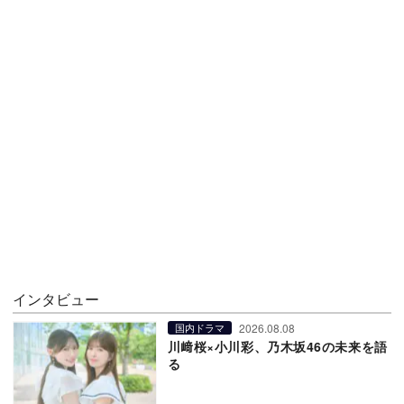
インタビュー
2026.08.08
国内ドラマ
川﨑桜×小川彩、乃木坂46の未来を語
る