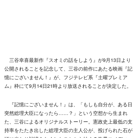
三谷幸喜最新作『スオミの話をしよう』が9月13日より
公開されることを記念して、三谷の前作にあたる映画『記
憶にございません！』が、フジテレビ系『土曜プレミア
ム』枠にて9月14日21時より放送されることが決定した。
『記憶にございません！』は、「もしも自分が、ある日
突然総理大臣になったら……？」という空想から生まれ
た、三谷によるオリジナルストーリー。憲政史上最低の支
持率をたたき出した総理大臣の主人公が、投げられた石が