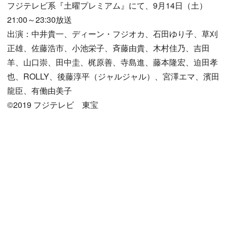
フジテレビ系『土曜プレミアム』にて、9月14日（土）
21:00～23:30放送
出演：中井貴一、ディーン・フジオカ、石田ゆり子、草刈
正雄、佐藤浩市、小池栄子、斉藤由貴、木村佳乃、吉田
羊、山口崇、田中圭、梶原善、寺島進、藤本隆宏、迫田孝
也、ROLLY、後藤淳平（ジャルジャル）、宮澤エマ、濱田
龍臣、有働由美子
©2019 フジテレビ 東宝