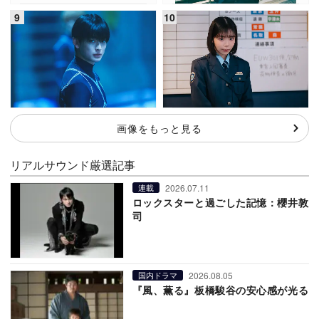
画像をもっと見る
リアルサウンド厳選記事
2026.07.11
連載
ロックスターと過ごした記憶：櫻井敦
司
2026.08.05
国内ドラマ
『風、薫る』板橋駿谷の安心感が光る