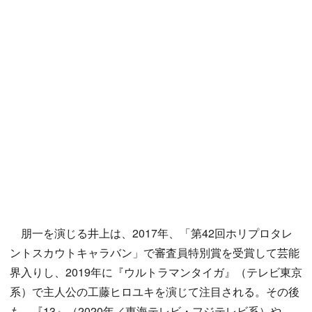
朋一を演じる井上は、2017年、「第42回ホリプロタレ
ントスカウトキャラバン」で審査員特別賞を受賞して芸能
界入りし、2019年に『ウルトラマンタイガ』（テレビ東京
系）で主人公の工藤ヒロユキを演じて注目される。その後
も、『13』（2020年／東海テレビ・フジテレビ系）や、