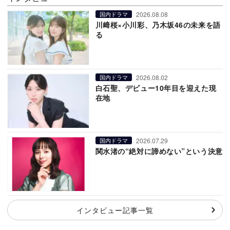
2026.08.08
国内ドラマ
川﨑桜×小川彩、乃木坂46の未来を語
る
2026.08.02
国内ドラマ
白石聖、デビュー10年目を迎えた現
在地
2026.07.29
国内ドラマ
関水渚の“絶対に諦めない”という決意
インタビュー記事一覧