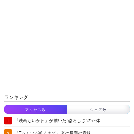
ランキング
アクセス数
シェア数
『映画ちいかわ』が描いた“恐ろしさ”の正体
『Tシャツが乾くまで』充の帰還の意味