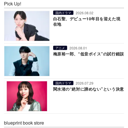
Pick Up!
2026.08.02
国内ドラマ
白石聖、デビュー10年目を迎えた現
在地
2026.08.01
アニメ
梅原裕一郎、“低音ボイス”の試行錯誤
2026.07.29
国内ドラマ
関水渚の“絶対に諦めない”という決意
blueprint book store