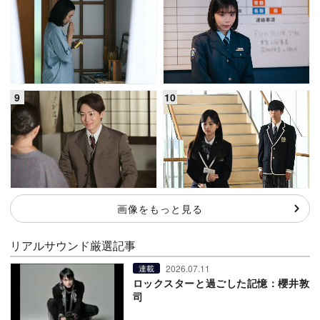
画像をもっと見る
リアルサウンド厳選記事
2026.07.11
連載
ロックスターと過ごした記憶：櫻井敦
司