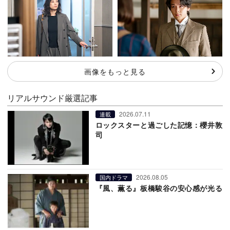
画像をもっと見る
リアルサウンド厳選記事
2026.07.11
連載
ロックスターと過ごした記憶：櫻井敦
司
2026.08.05
国内ドラマ
『風、薫る』板橋駿谷の安心感が光る