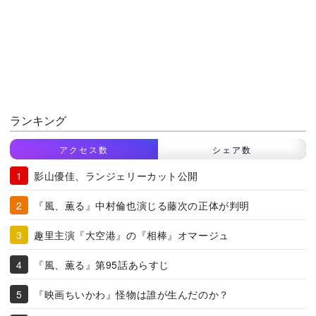
ランキング
アクセス数
シェア数
影山優佳、ランジェリーカット公開
『風、薫る』中村倫也演じる藤次の正体が判明
趣里主演『大空港』の『相棒』オマージュ
『風、薫る』第95話あらすじ
『映画ちいかわ』怪物は誰が生んだのか？