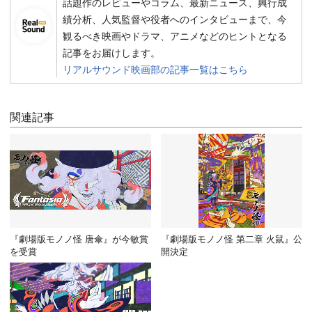
話題作のレビューやコラム、最新ニュース、興行成
績分析、人気監督や役者へのインタビューまで、今
観るべき映画やドラマ、アニメなどのヒントとなる
記事をお届けします。
リアルサウンド映画部の記事一覧はこちら
関連記事
『劇場版モノノ怪 唐傘』が今敏賞
『劇場版モノノ怪 第二章 火鼠』公
を受賞
開決定