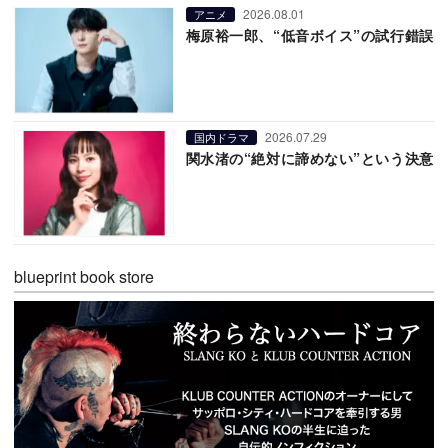
2026.08.01
アニメ
梅原裕一郎、“低音ボイス”の試行錯誤
2026.07.29
国内ドラマ
関水渚の“絶対に諦めない”という決意
blueprint book store