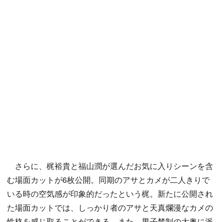
さらに、梶裕貴と福山潤が選んだお気に入りシーンを含
む場面カットが6枚公開。同期のアサとカメが二人きりで
いる時の空気感が印象的だったという梶。新たに公開され
た場面カットでは、しっかり者のアサと天真爛漫なカメの
性格を感じ取ることができる。また、男子禁制の大奥に派