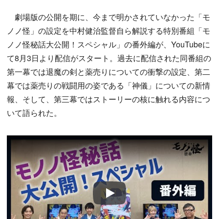
劇場版の公開を期に、今まで明かされていなかった「モ
ノノ怪」の設定を中村健治監督自ら解説する特別番組「モ
ノノ怪秘話大公開！スペシャル」の番外編が、YouTubeに
て8月3日より配信がスタート。過去に配信された同番組の
第一幕では退魔の剣と薬売りについての衝撃の設定、第二
幕では薬売りの戦闘用の姿である「神儀」についての新情
報、そして、第三幕ではストーリーの核に触れる内容につ
いて語られた。
Play