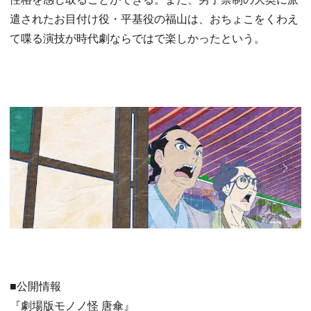
遣されたお目付け役・平基役の福山は、おちょこをくわえ
て喋る演技が時代劇ならではで楽しかったという。
■公開情報
『劇場版モノノ怪 唐傘』