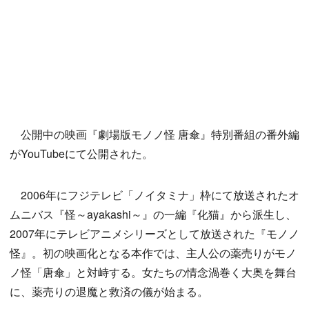
公開中の映画『劇場版モノノ怪 唐傘』特別番組の番外編
がYouTubeにて公開された。
2006年にフジテレビ「ノイタミナ」枠にて放送されたオ
ムニバス『怪～ayakashi～』の一編『化猫』から派生し、
2007年にテレビアニメシリーズとして放送された『モノノ
怪』。初の映画化となる本作では、主人公の薬売りがモノ
ノ怪「唐傘」と対峙する。女たちの情念渦巻く大奥を舞台
に、薬売りの退魔と救済の儀が始まる。