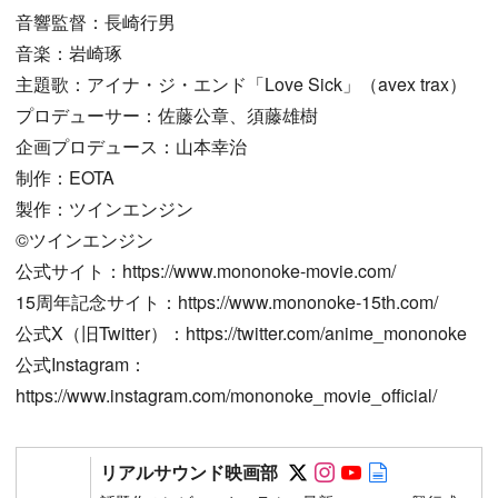
音響監督：長崎行男
音楽：岩崎琢
主題歌：アイナ・ジ・エンド「Love Sick」（avex trax）
プロデューサー：佐藤公章、須藤雄樹
企画プロデュース：山本幸治
制作：EOTA
製作：ツインエンジン
©︎ツインエンジン
公式サイト：https://www.mononoke-movie.com/
15周年記念サイト：https://www.mononoke-15th.com/
公式X（旧Twitter）：https://twitter.com/anime_mononoke
公式Instagram：
https://www.instagram.com/mononoke_movie_official/
Follow on SNS
Follow on SNS
Follow on SN
Author web 
リアルサウンド映画部