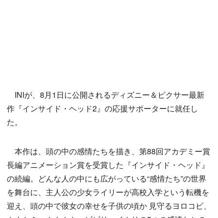
INIが、8月1日に公開されるディズニー＆ピクサー最新
作『インサイド・ヘッド2』の応援サポーターに就任し
た。
本作は、頭の中の感情たちを描き、第88回アカデミー賞
長編アニメーション賞を受賞した『インサイド・ヘッド』
の続編。どんな人の中にも広がっている“感情たち”の世界
を舞台に、主人公の少女ライリーが高校入学という転機を
迎え、頭の中で彼女の幸せを子供の頃か 見守るヨロコビ、