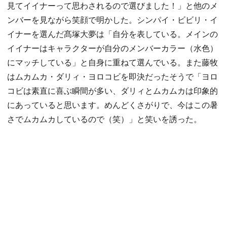
見てイイナーって思わされるので選びました！」と他のメ
ンバーを見ながら笑顔で明かした。シンパイ・ビビリ・イ
イナーを選んだ髙塚大夢は「自分を表している。メインの
イイナーはキャラクターが自分のメンバーカラー（水色）
にマッチしている」と自身に重ねて選んでいる。また藤牧
はムカムカ・ダリィ・ヨロコビを即決だったそうで「ヨロ
コビは素直に喜ぶ瞬間が多い、ダリィとムカムカは印象的
にあっていると思います。めんどくさがりで、今はこの暑
さでムカムカしているので（笑）」と笑いを誘った。