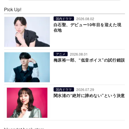
Pick Up!
2026.08.02
国内ドラマ
白石聖、デビュー10年目を迎えた現
在地
2026.08.01
アニメ
梅原裕一郎、“低音ボイス”の試行錯誤
2026.07.29
国内ドラマ
関水渚の“絶対に諦めない”という決意