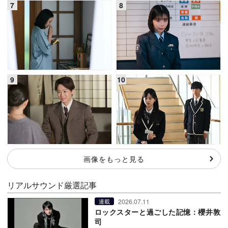
画像をもっと見る
リアルサウンド厳選記事
2026.07.11
連載
ロックスターと過ごした記憶：櫻井敦
司