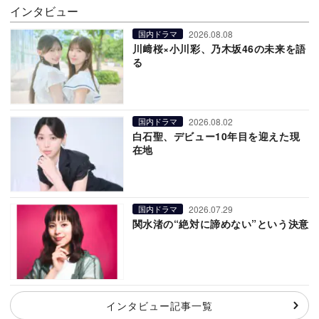
インタビュー
2026.08.08
国内ドラマ
川﨑桜×小川彩、乃木坂46の未来を語
る
2026.08.02
国内ドラマ
白石聖、デビュー10年目を迎えた現
在地
2026.07.29
国内ドラマ
関水渚の“絶対に諦めない”という決意
インタビュー記事一覧