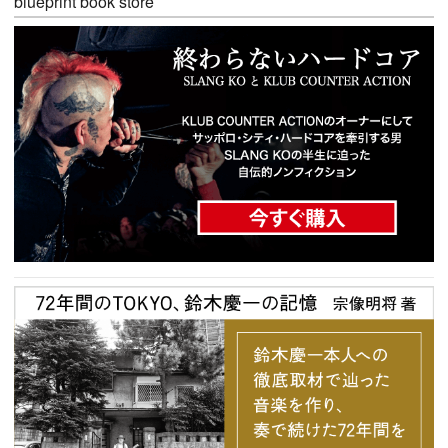
blueprint book store