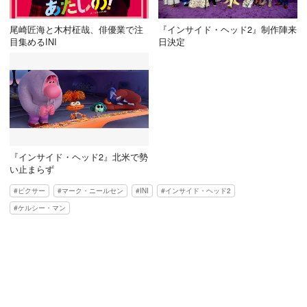
尾崎匠海と木村柾哉、俳優業で注
『インサイド・ヘッド2』制作陣来
目集めるINI
日決定
『インサイド・ヘッド2』北米で勢
い止まらず
ピクサー
マーク・ニールセン
INI
インサイド・ヘッド2
ケルシー・マン