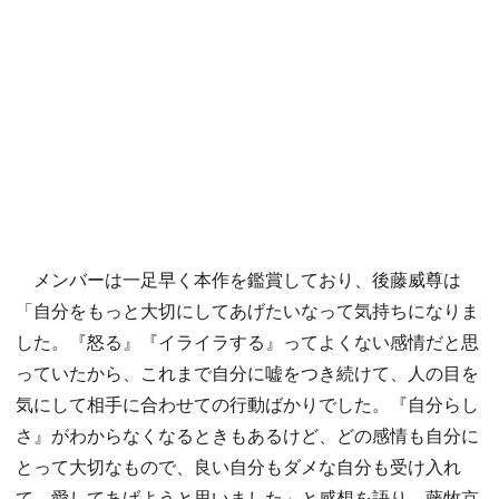
メンバーは一足早く本作を鑑賞しており、後藤威尊は
「自分をもっと大切にしてあげたいなって気持ちになりま
した。『怒る』『イライラする』ってよくない感情だと思
っていたから、これまで自分に嘘をつき続けて、人の目を
気にして相手に合わせての行動ばかりでした。『自分らし
さ』がわからなくなるときもあるけど、どの感情も自分に
とって大切なもので、良い自分もダメな自分も受け入れ
て、愛してあげようと思いました」と感想を語り、藤牧京