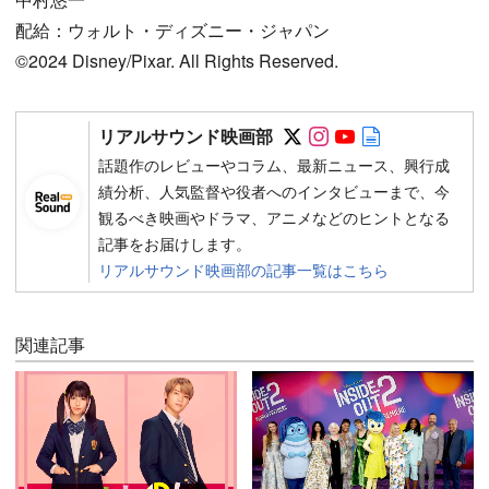
配給：ウォルト・ディズニー・ジャパン
©️2024 Disney/Pixar. All Rights Reserved.
Follow on SNS
Follow on SNS
Follow on SN
Author web 
リアルサウンド映画部
話題作のレビューやコラム、最新ニュース、興行成
績分析、人気監督や役者へのインタビューまで、今
観るべき映画やドラマ、アニメなどのヒントとなる
記事をお届けします。
リアルサウンド映画部の記事一覧はこちら
関連記事