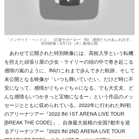
Play
「インサイド・ヘッド２」〈応援サポーター〉INI「感情たちがあふれ出す」
特別映像｜8月1日（木）劇場公開
あわせて公開された特別映像には、高校入学という転機
を控えた頑張り屋の少女・ライリーの頭の中で巻き起こる
感情の嵐のように、INIのこれまで歩んできた軌跡、そして
未公開となる映像が「いつも輝いていたい、だけど時に不
安になって、感情がぐちゃぐちゃになる。でも大丈夫、ど
んな感情もいつかきっと宝物になるー」という作品のメッ
セージとともに収められている。2022年に行われたINI初
のアリーナツアー『2022 INI 1ST ARENA LIVE TOUR
[BREAK THE CODE] 』、自身最大規模の全国7都市を巡
るアリーナツアー『2023 INI 2ND ARENA LIVE TOUR