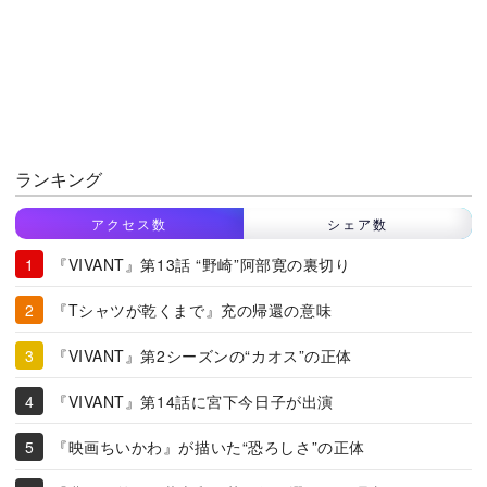
ランキング
アクセス数
シェア数
『VIVANT』第13話 “野崎”阿部寛の裏切り
『Tシャツが乾くまで』充の帰還の意味
『VIVANT』第2シーズンの“カオス”の正体
『VIVANT』第14話に宮下今日子が出演
『映画ちいかわ』が描いた“恐ろしさ”の正体