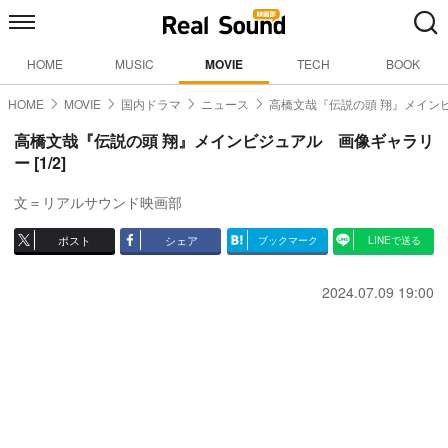
HOME
MUSIC
MOVIE
TECH
BOOK
HOME
MOVIE
国内ドラマ
ニュース
高橋文哉『伝説の頭 翔』メイン
高橋文哉『伝説の頭 翔』メインビジュアル 画像ギャラリ
ー [1/2]
文＝リアルサウンド映画部
ポスト
シェア
ブックマーク
LINEで送る
2024.07.09 19:00