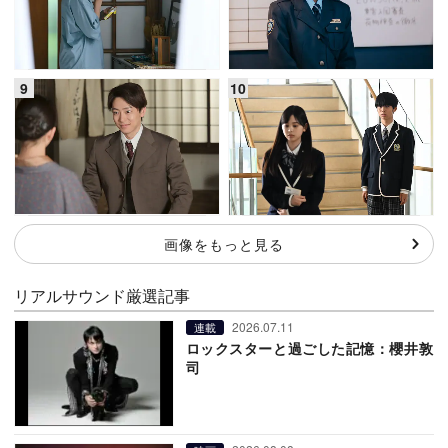
画像をもっと見る
リアルサウンド厳選記事
2026.07.11
連載
ロックスターと過ごした記憶：櫻井敦
司