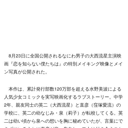
8月23日に全国公開されるなにわ男子の大西流星主演映
画『恋を知らない僕たちは』の特別メイキング映像とメイ
ン写真が公開された。
本作は、累計発行部数120万部を超える水野美波による
人気少女コミックを実写映画化するラブストーリー。中学
2年、親友同士の英二（大西流星）と直彦（窪塚愛流）の
学校に、英二の幼なじみ・泉（莉子）が転校してくる。英
二は幼い頃から泉への想いを胸に秘めていたが、言葉にで