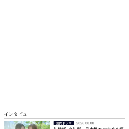
インタビュー
2026.08.08
国内ドラマ
川﨑桜×小川彩、乃木坂46の未来を語