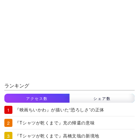
ランキング
アクセス数
シェア数
『映画ちいかわ』が描いた“恐ろしさ”の正体
『Tシャツが乾くまで』充の帰還の意味
『Tシャツが乾くまで』高橋文哉の新境地