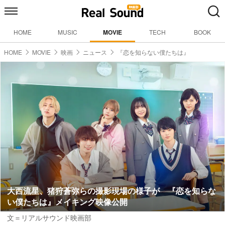
HOME
MUSIC
MOVIE
TECH
BOOK
HOME
MOVIE
映画
ニュース
『恋を知らない僕たちは』
大西流星、猪狩蒼弥らの撮影現場の様子が 『恋を知らな
い僕たちは』メイキング映像公開
文＝リアルサウンド映画部