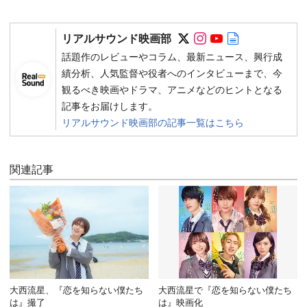
Follow on SNS
Follow on SNS
Follow on SN
Author web 
リアルサウンド映画部
話題作のレビューやコラム、最新ニュース、興行成
績分析、人気監督や役者へのインタビューまで、今
観るべき映画やドラマ、アニメなどのヒントとなる
記事をお届けします。
リアルサウンド映画部の記事一覧はこちら
関連記事
大西流星、『恋を知らない僕たち
大西流星で『恋を知らない僕たち
は』撮了
は』映画化