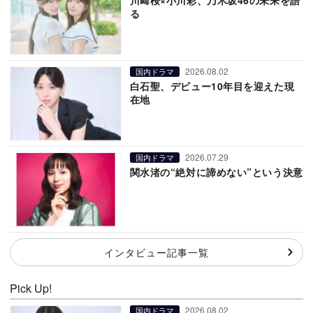
る
2026.08.02
国内ドラマ
白石聖、デビュー10年目を迎えた現
在地
2026.07.29
国内ドラマ
関水渚の“絶対に諦めない”という決意
インタビュー記事一覧
Pick Up!
2026.08.02
国内ドラマ