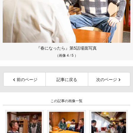
『春になったら』第5話場面写真
（画像 4 / 5 ）
前のページ
記事に戻る
次のページ
この記事の画像一覧