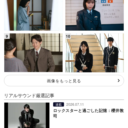
画像をもっと見る
リアルサウンド厳選記事
2026.07.11
連載
ロックスターと過ごした記憶：櫻井敦
司