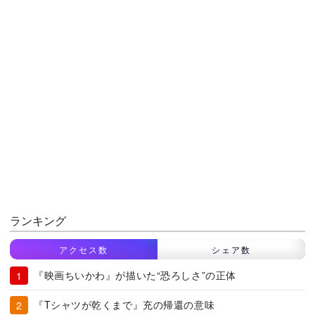
ランキング
アクセス数
シェア数
『映画ちいかわ』が描いた“恐ろしさ”の正体
『Tシャツが乾くまで』充の帰還の意味