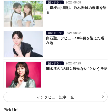
2026.08.08
国内ドラマ
川﨑桜×小川彩、乃木坂46の未来を語
る
2026.08.02
国内ドラマ
白石聖、デビュー10年目を迎えた現
在地
2026.07.29
国内ドラマ
関水渚の“絶対に諦めない”という決意
インタビュー記事一覧
Pick Up!