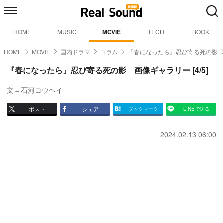
HOME
MUSIC
MOVIE
TECH
BOOK
HOME
MOVIE
国内ドラマ
コラム
『春になったら』忍び寄る死の影
『春になったら』忍び寄る死の影 画像ギャラリー [4/5]
文＝石河コウヘイ
ポスト
シェア
ブックマーク
LINEで送る
2024.02.13 06:00