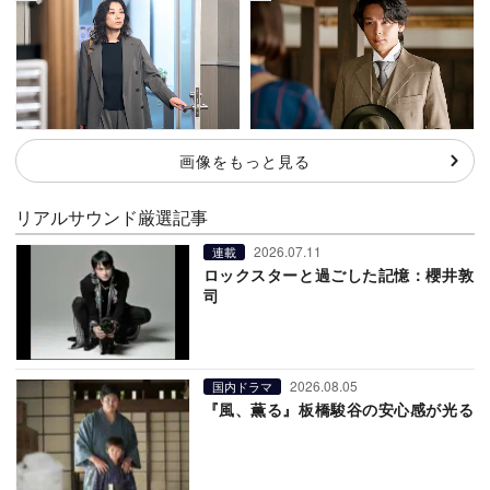
画像をもっと見る
リアルサウンド厳選記事
2026.07.11
連載
ロックスターと過ごした記憶：櫻井敦
司
2026.08.05
国内ドラマ
『風、薫る』板橋駿谷の安心感が光る