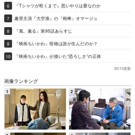
『Tシャツが乾くまで』思いやりは愛なのか
趣里主演『大空港』の『相棒』オマージュ
『風、薫る』第95話あらすじ
『映画ちいかわ』怪物は誰が生んだのか？
『映画ちいかわ』が描いた“恐ろしさ”の正体
20:13更新
画像ランキング