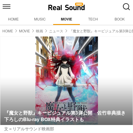
HOME
MUSIC
MOVIE
TECH
BOOK
HOME
MOVIE
映画
ニュース
『魔女と野獣』キービジュアル第3弾公
『魔女と野獣』キービジュアル第3弾公開 佐竹幸典描き
下ろしのBlu-ray BOX特典イラストも
文＝リアルサウンド映画部