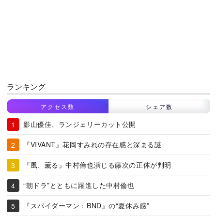
ランキング
アクセス数
シェア数
影山優佳、ランジェリーカット公開
『VIVANT』花岡すみれの存在感と深まる謎
『風、薫る』中村倫也演じる藤次の正体が判明
“朝ドラ”とともに躍進した中村倫也
『スパイダーマン：BND』の“夏休み感”