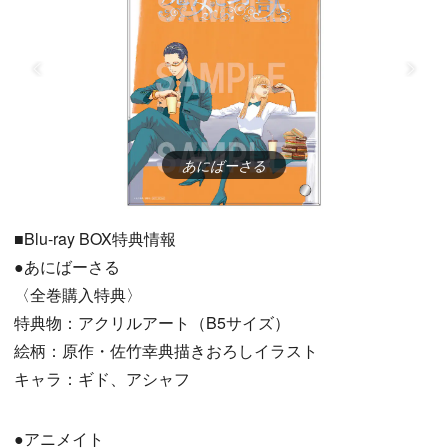
あにばーさる
■Blu-ray BOX特典情報
●あにばーさる
〈全巻購入特典〉
特典物：アクリルアート（B5サイズ）
絵柄：原作・佐竹幸典描きおろしイラスト
キャラ：ギド、アシャフ
●アニメイト