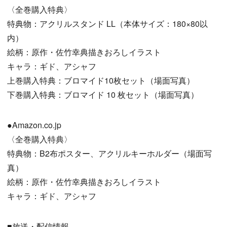
〈全巻購入特典〉
特典物：アクリルスタンド LL（本体サイズ：180×80以
内）
絵柄：原作・佐竹幸典描きおろしイラスト
キャラ：ギド、アシャフ
上巻購入特典：ブロマイド10枚セット（場面写真）
下巻購入特典：ブロマイド 10 枚セット（場面写真）
●Amazon.co.jp
〈全巻購入特典〉
特典物：B2布ポスター、アクリルキーホルダー（場面写
真）
絵柄：原作・佐竹幸典描きおろしイラスト
キャラ：ギド、アシャフ
■放送・配信情報