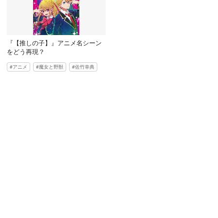
『【推しの子】』アニメ名シーン
をどう再現？
アニメ
魔女と野獣
佐竹幸典