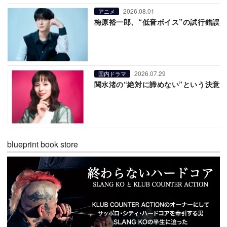
2026.08.01
アニメ
梅原裕一郎、“低音ボイス”の試行錯誤
2026.07.29
国内ドラマ
関水渚の“絶対に諦めない”という決意
blueprint book store