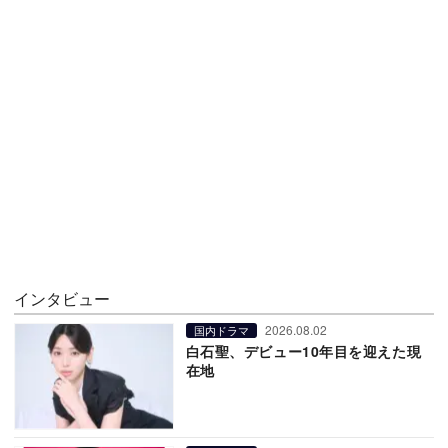
インタビュー
2026.08.02
国内ドラマ
白石聖、デビュー10年目を迎えた現
在地