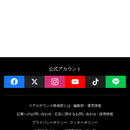
公式アカウント
facebook
x
instagram
YouTube
Follow on 
LI
リアルサウンド映画部とは
編集部・運営情報
記事へのお問い合わせ
広告に関するお問い合わせ
採用情報
プライバシーポリシー
クッキーポリシー