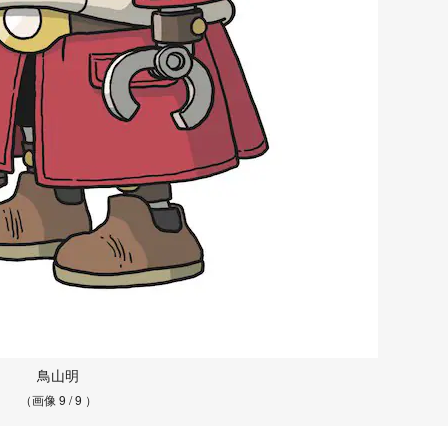
鳥山明
（画像 9 / 9 ）