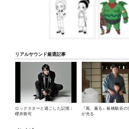
リアルサウンド厳選記事
ロックスターと過ごした記憶：
『風、薫る』板橋駿谷の
櫻井敦司
が光る