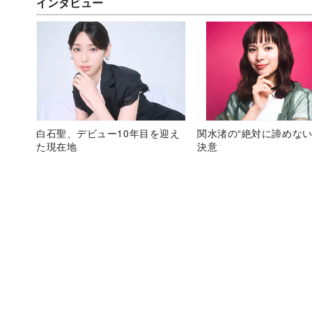
インタビュー
白石聖、デビュー10年目を迎え
関水渚の“絶対に諦めない
た現在地
決意