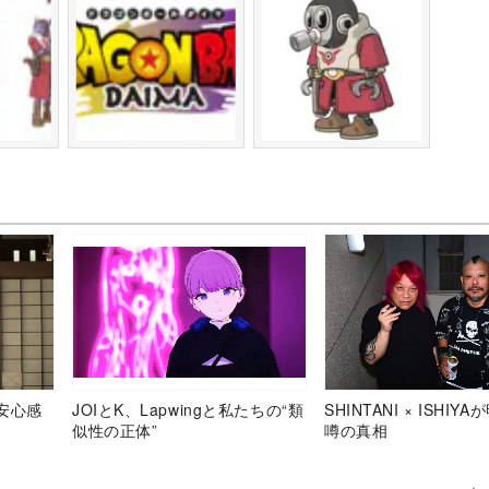
安心感
JOIとK、Lapwingと私たちの“類
SHINTANI × ISHIY
似性の正体”
噂の真相