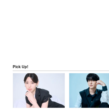
Pick Up!