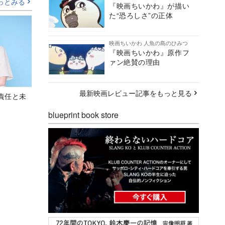
っとみる
『映画ちいかわ』が描い
た“恐ろしさ”の正体
映画ちいかわ 人魚の島のひみつ
『映画ちいかわ』原作フ
ァン絶賛の理由
最新映画レビュー記事をもっと見る
責任と未
blueprint book store