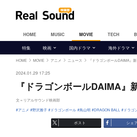
HOME
MUSIC
MOVIE
TECH
特集
映画
国内ドラマ
海外ドラマ
HOME
MOVIE
アニメ
ニュース
『ドラゴンボールDAIMA』新
2024.01.29 17:25
『ドラゴンボールDAIMA』新
文＝リアルサウンド映画部
アニメ
野沢雅子
ドラゴンボール
鳥山明
DRAGON BALL
ドラゴン
ポスト
シェ