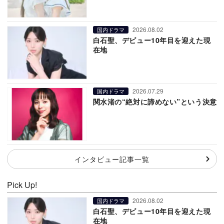
2026.08.02
国内ドラマ
白石聖、デビュー10年目を迎えた現
在地
2026.07.29
国内ドラマ
関水渚の“絶対に諦めない”という決意
インタビュー記事一覧
Pick Up!
2026.08.02
国内ドラマ
白石聖、デビュー10年目を迎えた現
在地