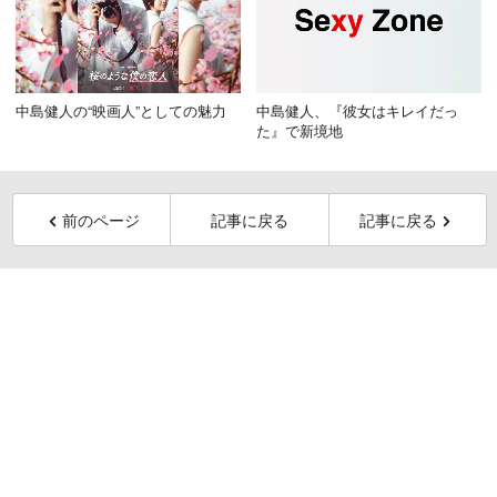
中島健人の“映画人”としての魅力
中島健人、『彼女はキレイだっ
た』で新境地
前のページ
記事に戻る
記事に戻る