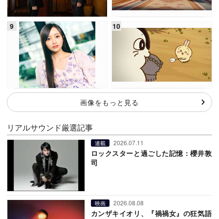
画像をもっと見る
リアルサウンド厳選記事
2026.07.11
連載
ロックスターと過ごした記憶：櫻井敦
司
2026.08.08
映画
カンザキイオリ、『禍禍女』の狂気語