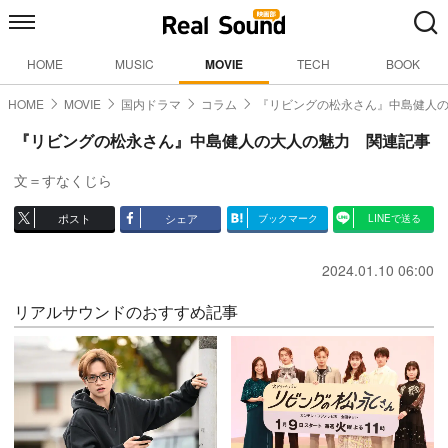
HOME
MUSIC
MOVIE
TECH
BOOK
HOME
MOVIE
国内ドラマ
コラム
『リビングの松永さん』中島健人
『リビングの松永さん』中島健人の大人の魅力 関連記事
文＝すなくじら
ポスト
シェア
ブックマーク
LINEで送る
2024.01.10 06:00
リアルサウンドのおすすめ記事