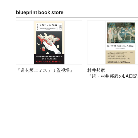
blueprint book store
『道玄坂上ミステリ監視塔』
村井邦彦
『続・村井邦彦のLA日記