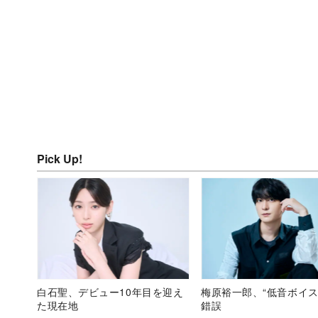
Pick Up!
白石聖、デビュー10年目を迎え
梅原裕一郎、“低音ボイス
た現在地
錯誤