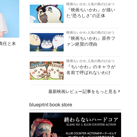
映画ちいかわ 人魚の島のひみつ
『映画ちいかわ』が描い
た“恐ろしさ”の正体
映画ちいかわ 人魚の島のひみつ
『映画ちいかわ』原作フ
責任と未
ァン絶賛の理由
映画ちいかわ 人魚の島のひみつ
『ちいかわ』のキャラが
名前で呼ばれないわけ
最新映画レビュー記事をもっと見る
blueprint book store