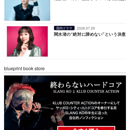
2026.07.29
国内ドラマ
関水渚の“絶対に諦めない”という決意
blueprint book store