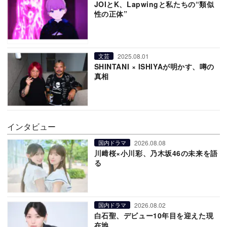
JOIとK、Lapwingと私たちの“類似
性の正体”
2025.08.01
文芸
SHINTANI × ISHIYAが明かす、噂の
真相
インタビュー
2026.08.08
国内ドラマ
川﨑桜×小川彩、乃木坂46の未来を語
る
2026.08.02
国内ドラマ
白石聖、デビュー10年目を迎えた現
在地