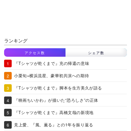
ランキング
アクセス数
シェア数
『Tシャツが乾くまで』充の帰還の意味
小栗旬×横浜流星、豪華初共演への期待
『Tシャツが乾くまで』脚本を生方美久が語る
『映画ちいかわ』が描いた“恐ろしさ”の正体
『Tシャツが乾くまで』高橋文哉の新境地
見上愛、『風、薫る』との1年を振り返る