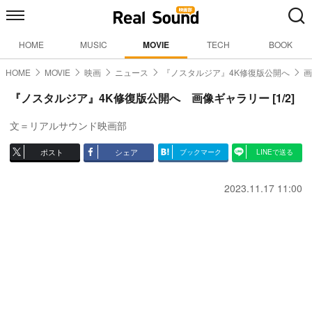
HOME
MUSIC
MOVIE
TECH
BOOK
HOME
MOVIE
映画
ニュース
『ノスタルジア』4K修復版公開へ
画
『ノスタルジア』4K修復版公開へ 画像ギャラリー [1/2]
文＝リアルサウンド映画部
ポスト
シェア
ブックマーク
LINEで送る
2023.11.17 11:00