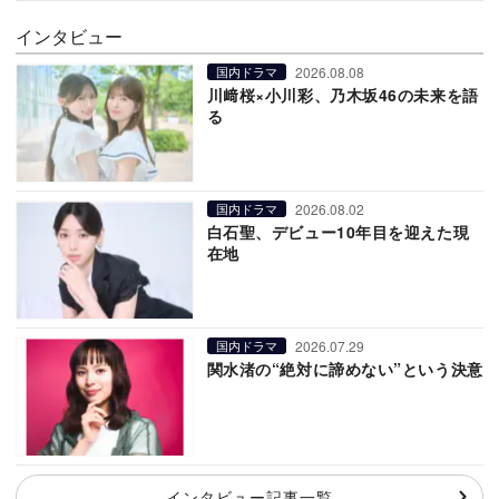
インタビュー
2026.08.08
国内ドラマ
川﨑桜×小川彩、乃木坂46の未来を語
る
2026.08.02
国内ドラマ
白石聖、デビュー10年目を迎えた現
在地
2026.07.29
国内ドラマ
関水渚の“絶対に諦めない”という決意
インタビュー記事一覧