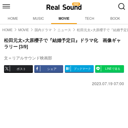
HOME
MUSIC
MOVIE
TECH
BOOK
HOME
MOVIE
国内ドラマ
ニュース
松田元太×大原櫻子で『結婚予定
松田元太×大原櫻子で『結婚予定日』ドラマ化 画像ギャ
ラリー [3/9]
文＝リアルサウンド映画部
ポスト
シェア
ブックマーク
LINEで送る
2023.07.19 07:00