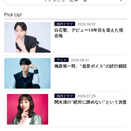
Pick Up!
2026.08.02
国内ドラマ
白石聖、デビュー10年目を迎えた現
在地
2026.08.01
アニメ
梅原裕一郎、“低音ボイス”の試行錯誤
2026.07.29
国内ドラマ
関水渚の“絶対に諦めない”という決意