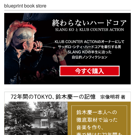
blueprint book store