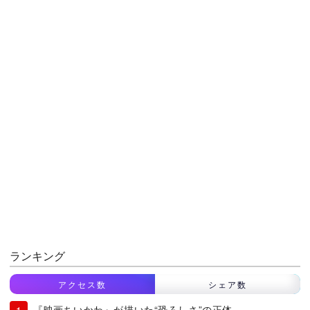
ランキング
アクセス数
シェア数
『映画ちいかわ』が描いた“恐ろしさ”の正体