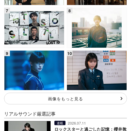
画像をもっと見る
リアルサウンド厳選記事
2026.07.11
連載
ロックスターと過ごした記憶：櫻井敦