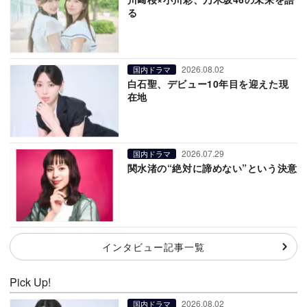
る
2026.08.02
国内ドラマ
白石聖、デビュー10年目を迎えた現
在地
2026.07.29
国内ドラマ
関水渚の“絶対に諦めない”という決意
インタビュー記事一覧
Pick Up!
2026.08.02
国内ドラマ