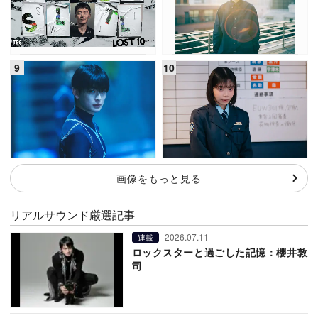
画像をもっと見る
リアルサウンド厳選記事
2026.07.11
連載
ロックスターと過ごした記憶：櫻井敦
司