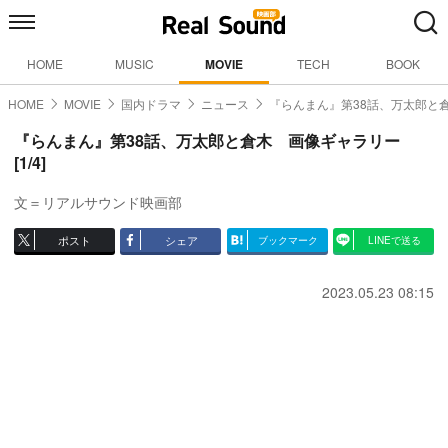
HOME
MUSIC
MOVIE
TECH
BOOK
HOME
MOVIE
国内ドラマ
ニュース
『らんまん』第38話、万太郎と
『らんまん』第38話、万太郎と倉木 画像ギャラリー
[1/4]
文＝リアルサウンド映画部
ポスト
シェア
ブックマーク
LINEで送る
2023.05.23 08:15