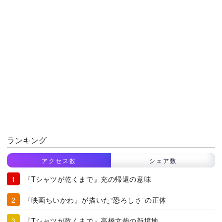
ランキング
アクセス数
シェア数
『Tシャツが乾くまで』充の帰還の意味
『映画ちいかわ』が描いた“恐ろしさ”の正体
『Tシャツが乾くまで』高橋文哉の新境地