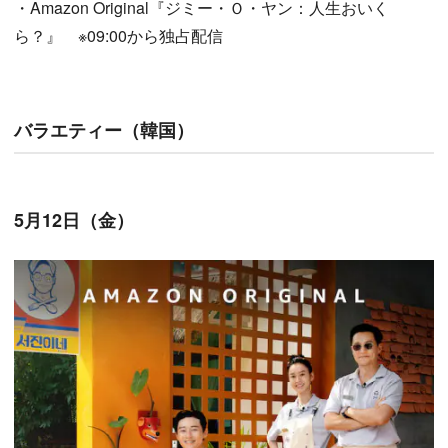
・Amazon Original『ジミー・Ｏ・ヤン：人生おいく
ら？』 ※09:00から独占配信
バラエティー（韓国）
5月12日（金）