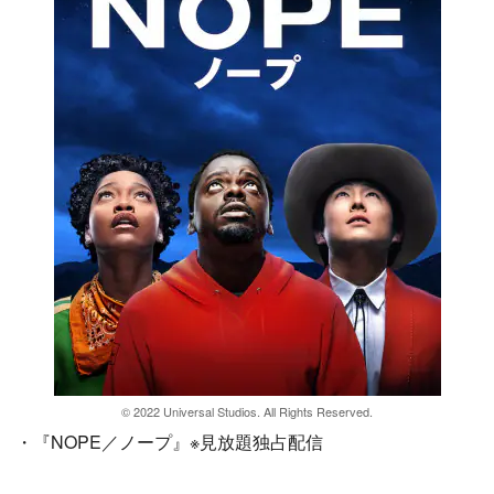
© 2022 Universal Studios. All Rights Reserved.
・『NOPE／ノープ』※見放題独占配信