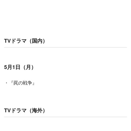
TVドラマ（国内）
5月1日（月）
・『罠の戦争』
TVドラマ（海外）