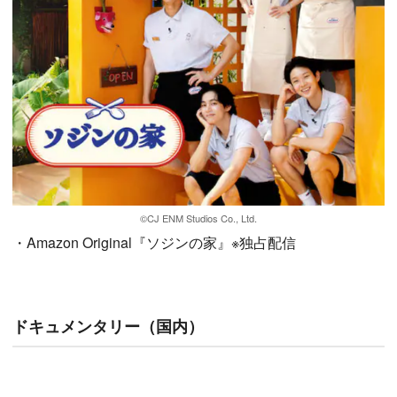
©CJ ENM Studios Co., Ltd.
・Amazon Original『ソジンの家』※独占配信
ドキュメンタリー（国内）