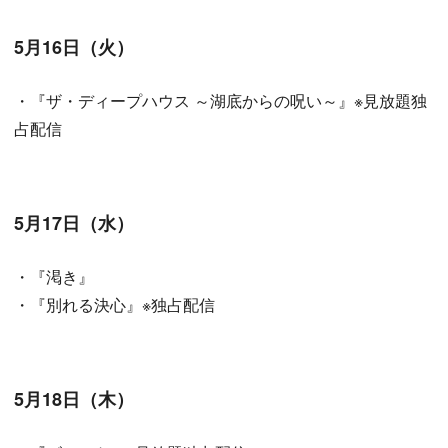
5月16日（火）
・『ザ・ディープハウス ～湖底からの呪い～』※見放題独
占配信
5月17日（水）
・『渇き』
・『別れる決心』※独占配信
5月18日（木）