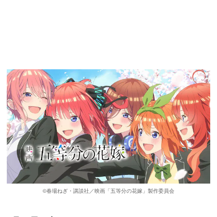
©春場ねぎ・講談社／映画「五等分の花嫁」製作委員会