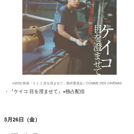
©2022 映画「ケイコ 目を澄ませて」製作委員会／COMME DES CINÉMAS
・『ケイコ 目を澄ませて』※独占配信
5月26日（金）