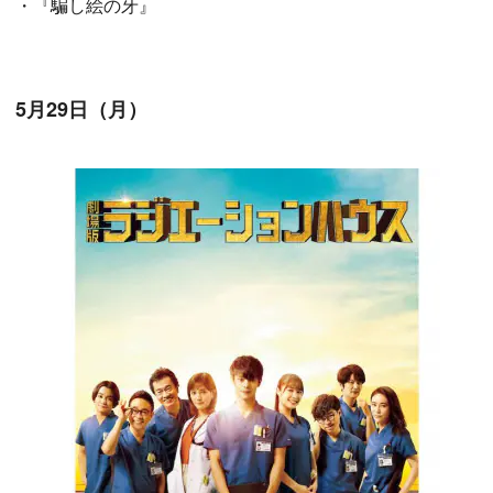
・『騙し絵の牙』
5月29日（月）