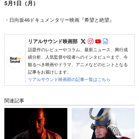
5月1日（月）
・日向坂46ドキュメンタリー映画『希望と絶望』
Follow on SNS
Follow on SNS
Follow on SN
Author web 
リアルサウンド映画部
話題作のレビューやコラム、最新ニュース、興行成
績分析、人気監督や役者へのインタビューまで、今
観るべき映画やドラマ、アニメなどのヒントとなる
記事をお届けします。
リアルサウンド映画部の記事一覧はこちら
関連記事