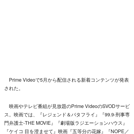
Prime Videoで5月から配信される新着コンテンツが発表
された。
映画やテレビ番組が見放題のPrime VideoのSVODサービ
ス。映画では、『レジェンド＆バタフライ』『99.9-刑事専
門弁護士-THE MOVIE』『劇場版ラジエーションハウス』
『ケイコ 目を澄ませて』映画『五等分の花嫁』『NOPE／