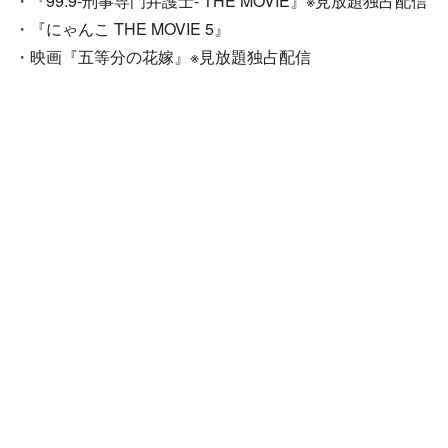
・『99.9-刑事専門弁護士- THE MOVIE』※見放題独占配信
・『にゃんこ THE MOVIE 5』
・映画『五等分の花嫁』※見放題独占配信