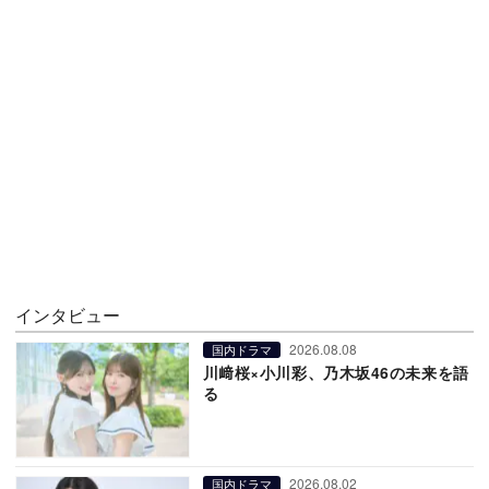
インタビュー
2026.08.08
国内ドラマ
川﨑桜×小川彩、乃木坂46の未来を語
る
2026.08.02
国内ドラマ