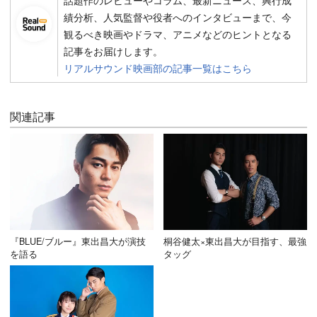
話題作のレビューやコラム、最新ニュース、興行成
績分析、人気監督や役者へのインタビューまで、今
観るべき映画やドラマ、アニメなどのヒントとなる
記事をお届けします。
リアルサウンド映画部の記事一覧はこちら
関連記事
『BLUE/ブルー』東出昌大が演技
桐谷健太×東出昌大が目指す、最強
を語る
タッグ