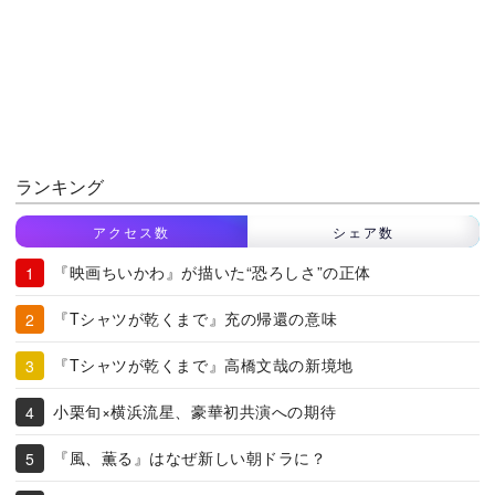
ランキング
アクセス数
シェア数
『映画ちいかわ』が描いた“恐ろしさ”の正体
『Tシャツが乾くまで』充の帰還の意味
『Tシャツが乾くまで』高橋文哉の新境地
小栗旬×横浜流星、豪華初共演への期待
『風、薫る』はなぜ新しい朝ドラに？