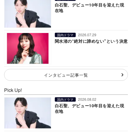
白石聖、デビュー10年目を迎えた現
在地
2026.07.29
国内ドラマ
関水渚の“絶対に諦めない”という決意
インタビュー記事一覧
Pick Up!
2026.08.02
国内ドラマ
白石聖、デビュー10年目を迎えた現
在地