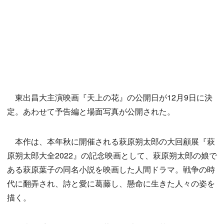
東出昌大主演映画『天上の花』の公開日が12月9日に決
定。あわせて予告編と場面写真が公開された。
本作は、本年秋に開催される萩原朔太郎の大回顧展『萩
原朔太郎大全2022』の記念映画として、萩原朔太郎の娘で
ある萩原葉子の同名小説を映画した人間ドラマ。戦争の時
代に翻弄され、詩と愛に葛藤し、懸命に生きた人々の姿を
描く。