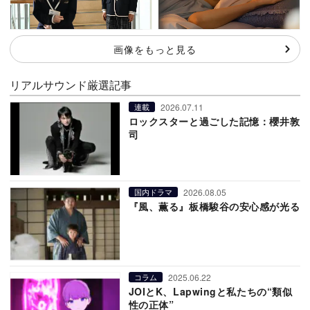
画像をもっと見る
リアルサウンド厳選記事
2026.07.11
連載
ロックスターと過ごした記憶：櫻井敦
司
2026.08.05
国内ドラマ
『風、薫る』板橋駿谷の安心感が光る
2025.06.22
コラム
JOIとK、Lapwingと私たちの“類似
性の正体”