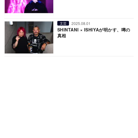
2025.08.01
文芸
SHINTANI × ISHIYAが明かす、噂の
真相