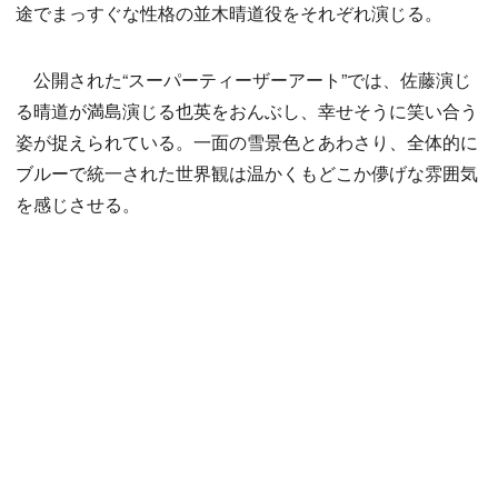
途でまっすぐな性格の並木晴道役をそれぞれ演じる。
公開された“スーパーティーザーアート”では、佐藤演じ
る晴道が満島演じる也英をおんぶし、幸せそうに笑い合う
姿が捉えられている。一面の雪景色とあわさり、全体的に
ブルーで統一された世界観は温かくもどこか儚げな雰囲気
を感じさせる。