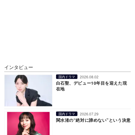
インタビュー
2026.08.02
国内ドラマ
白石聖、デビュー10年目を迎えた現
在地
2026.07.29
国内ドラマ
関水渚の“絶対に諦めない”という決意