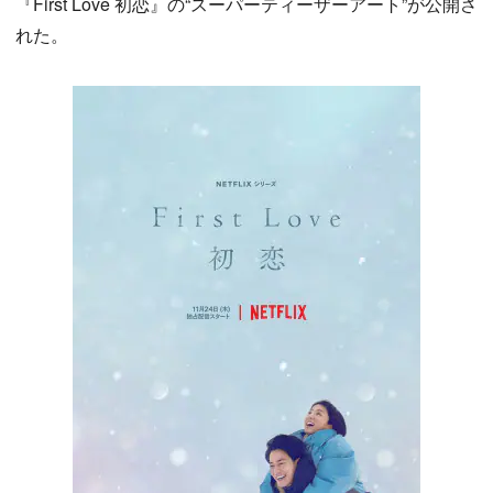
『First Love 初恋』の“スーパーティーザーアート”が公開さ
れた。