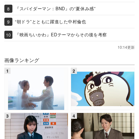
『スパイダーマン：BND』の“夏休み感”
“朝ドラ”とともに躍進した中村倫也
『映画ちいかわ』EDテーマからその後を考察
10:14更新
画像ランキング