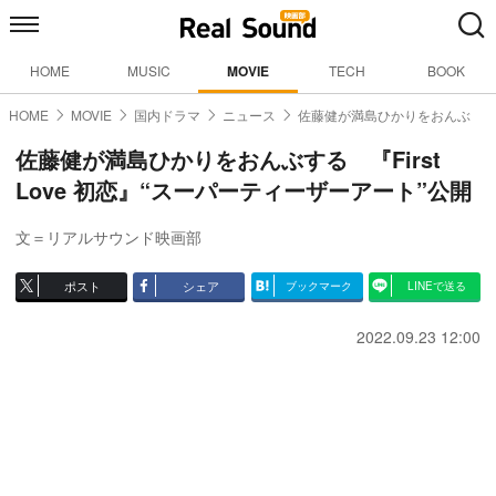
HOME
MUSIC
MOVIE
TECH
BOOK
HOME
MOVIE
国内ドラマ
ニュース
佐藤健が満島ひかりをおんぶ
佐藤健が満島ひかりをおんぶする 『First
Love 初恋』“スーパーティーザーアート”公開
文＝リアルサウンド映画部
ポスト
シェア
ブックマーク
LINEで送る
2022.09.23 12:00