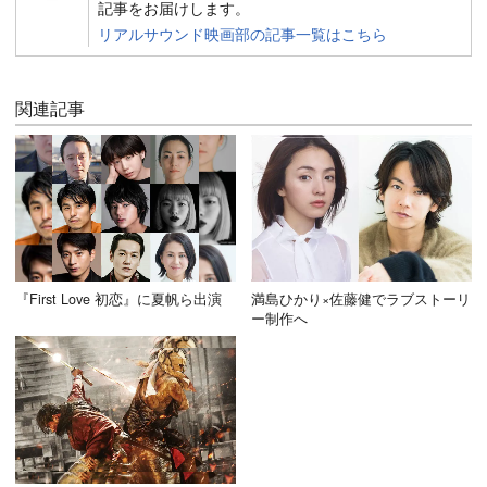
記事をお届けします。
リアルサウンド映画部の記事一覧はこちら
関連記事
『First Love 初恋』に夏帆ら出演
満島ひかり×佐藤健でラブストーリ
ー制作へ