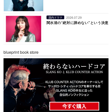
2026.07.29
国内ドラマ
関水渚の“絶対に諦めない”という決意
blueprint book store