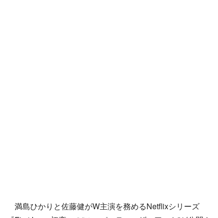
満島ひかりと佐藤健がW主演を務めるNetflixシリーズ