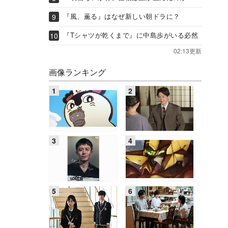
『風、薫る』はなぜ新しい朝ドラに？
『Tシャツが乾くまで』に中島歩がいる必然
02:13更新
画像ランキング