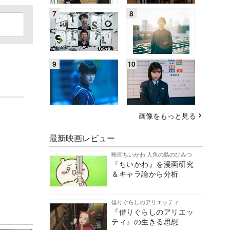
画像をもっと見る
最新映画レビュー
映画ちいかわ 人魚の島のひみつ
『ちいかわ』を漫画研究
＆キャラ論から分析
借りぐらしのアリエッティ
『借りぐらしのアリエッ
ティ』の生きる思想