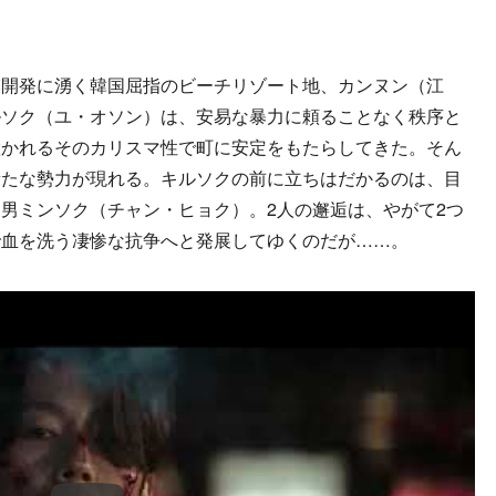
開発に湧く韓国屈指のビーチリゾート地、カンヌン（江
ルソク（ユ・オソン）は、安易な暴力に頼ることなく秩序と
置かれるそのカリスマ性で町に安定をもたらしてきた。そん
新たな勢力が現れる。キルソクの前に立ちはだかるのは、目
男ミンソク（チャン・ヒョク）。2人の邂逅は、やがて2つ
で血を洗う凄惨な抗争へと発展してゆくのだが……。