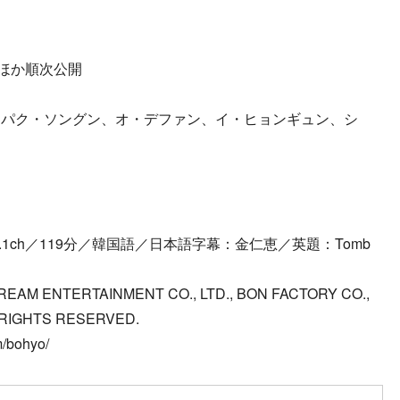
宿ほか順次公開
、パク・ソングン、オ・デファン、イ・ヒョンギュン、シ
.1ch／119分／韓国語／日本語字幕：金仁恵／英題：Tomb
YDREAM ENTERTAINMENT CO., LTD., BON FACTORY CO.,
LL RIGHTS RESERVED.
/bohyo/