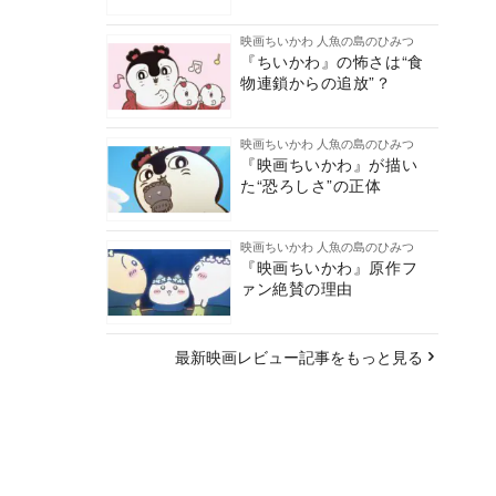
映画ちいかわ 人魚の島のひみつ
『ちいかわ』の怖さは“食
物連鎖からの追放”？
映画ちいかわ 人魚の島のひみつ
『映画ちいかわ』が描い
た“恐ろしさ”の正体
映画ちいかわ 人魚の島のひみつ
『映画ちいかわ』原作フ
ァン絶賛の理由
最新映画レビュー記事をもっと見る