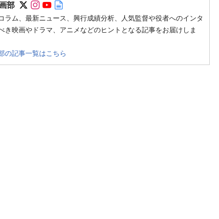
Follow on SNS
Follow on SNS
Follow on SNS
Author web site
画部
コラム、最新ニュース、興行成績分析、人気監督や役者へのインタ
べき映画やドラマ、アニメなどのヒントとなる記事をお届けしま
部の記事一覧はこちら