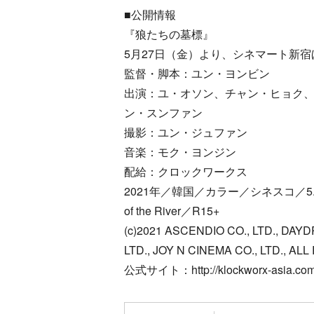
■公開情報
『狼たちの墓標』
5月27日（金）より、シネマート新
監督・脚本：ユン・ヨンビン
出演：ユ・オソン、チャン・ヒョク
ン・スンファン
撮影：ユン・ジュファン
音楽：モク・ヨンジン
配給：クロックワークス
2021年／韓国／カラー／シネスコ／5
of the River／R15+
(c)2021 ASCENDIO CO., LTD., DA
LTD., JOY N CINEMA CO., LTD., A
公式サイト：http://klockworx-asia.com