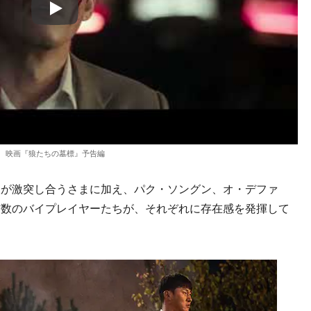
Play
映画『狼たちの墓標』予告編
が激突し合うさまに加え、パク・ソングン、オ・デファ
有数のバイプレイヤーたちが、それぞれに存在感を発揮して