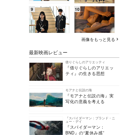
画像をもっと見る
最新映画レビュー
借りぐらしのアリエッティ
『借りぐらしのアリエッ
ティ』の生きる思想
モアナと伝説の海
『モアナと伝説の海』実
写化の意義を考える
『スパイダーマン：ブランド・ニ
ュー・デイ
『スパイダーマン：
BND』の“夏休み感”