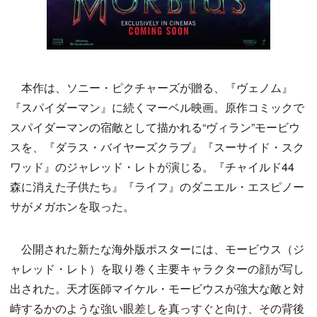
本作は、ソニー・ピクチャーズが贈る、『ヴェノム』
『スパイダーマン』に続くマーベル映画。原作コミックで
スパイダーマンの宿敵として描かれる“ヴィラン”モービウ
スを、『ダラス・バイヤーズクラブ』『スーサイド・スク
ワッド』のジャレッド・レトが演じる。『チャイルド44
森に消えた子供たち』『ライフ』のダニエル・エスピノー
サがメガホンを取った。
公開された新たな海外版ポスターには、モービウス（ジ
ャレッド・レト）を取り巻く主要キャラクターの顔が写し
出された。天才医師マイケル・モービウスが強大な敵と対
峙するかのような強い眼差しを真っすぐと向け、その背後