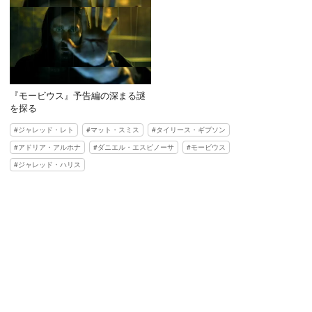
『モービウス』予告編の深まる謎
を探る
ジャレッド・レト
マット・スミス
タイリース・ギブソン
アドリア・アルホナ
ダニエル・エスピノーサ
モービウス
ジャレッド・ハリス