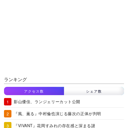
ランキング
アクセス数
シェア数
影山優佳、ランジェリーカット公開
『風、薫る』中村倫也演じる藤次の正体が判明
『VIVANT』花岡すみれの存在感と深まる謎