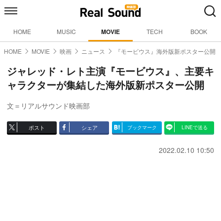
HOME
MUSIC
MOVIE
TECH
BOOK
HOME
MOVIE
映画
ニュース
『モービウス』海外版新ポスター公開
ジャレッド・レト主演『モービウス』、主要キ
ャラクターが集結した海外版新ポスター公開
文＝リアルサウンド映画部
ポスト
シェア
ブックマーク
LINEで送る
2022.02.10 10:50