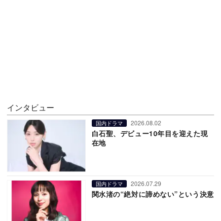
インタビュー
2026.08.02
国内ドラマ
白石聖、デビュー10年目を迎えた現
在地
2026.07.29
国内ドラマ
関水渚の“絶対に諦めない”という決意