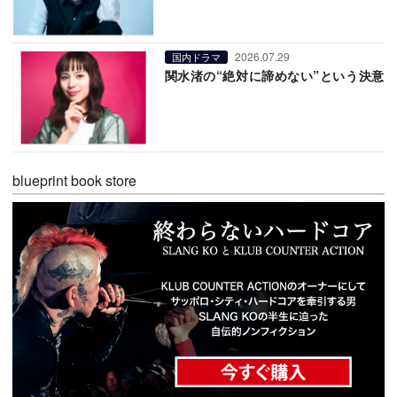
2026.07.29
国内ドラマ
関水渚の“絶対に諦めない”という決意
blueprint book store