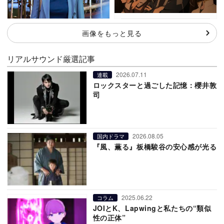
画像をもっと見る
リアルサウンド厳選記事
2026.07.11
連載
ロックスターと過ごした記憶：櫻井敦
司
2026.08.05
国内ドラマ
『風、薫る』板橋駿谷の安心感が光る
2025.06.22
コラム
JOIとK、Lapwingと私たちの“類似
性の正体”