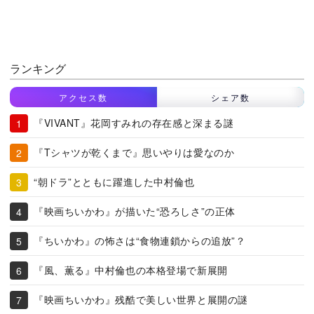
ランキング
アクセス数
シェア数
『VIVANT』花岡すみれの存在感と深まる謎
『Tシャツが乾くまで』思いやりは愛なのか
“朝ドラ”とともに躍進した中村倫也
『映画ちいかわ』が描いた“恐ろしさ”の正体
『ちいかわ』の怖さは“食物連鎖からの追放”？
『風、薫る』中村倫也の本格登場で新展開
『映画ちいかわ』残酷で美しい世界と展開の謎