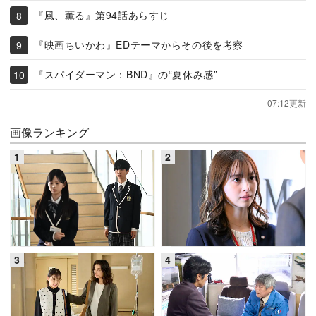
『風、薫る』第94話あらすじ
『映画ちいかわ』EDテーマからその後を考察
『スパイダーマン：BND』の“夏休み感”
07:12更新
画像ランキング