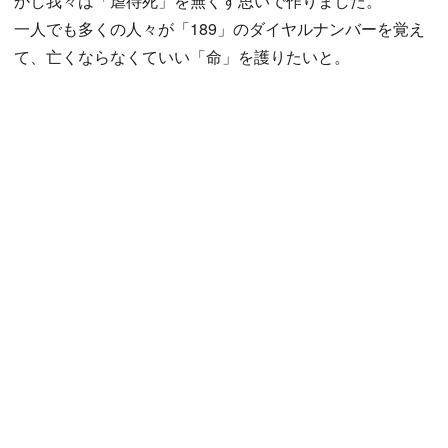
かし我々は「虐待死」を無くす思いで作りました。
一人でも多くの人々が「189」のダイヤルナンバーを覚え
て、亡くならなくていい「命」を護りたいと。