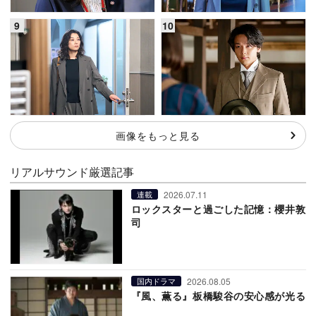
画像をもっと見る
リアルサウンド厳選記事
2026.07.11
連載
ロックスターと過ごした記憶：櫻井敦
司
2026.08.05
国内ドラマ
『風、薫る』板橋駿谷の安心感が光る