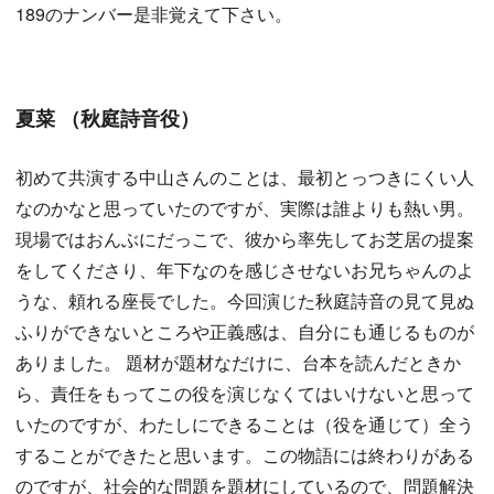
189のナンバー是非覚えて下さい。
夏菜 （秋庭詩音役）
初めて共演する中山さんのことは、最初とっつきにくい人
なのかなと思っていたのですが、実際は誰よりも熱い男。
現場ではおんぶにだっこで、彼から率先してお芝居の提案
をしてくださり、年下なのを感じさせないお兄ちゃんのよ
うな、頼れる座長でした。今回演じた秋庭詩音の見て見ぬ
ふりができないところや正義感は、自分にも通じるものが
ありました。 題材が題材なだけに、台本を読んだときか
ら、責任をもってこの役を演じなくてはいけないと思って
いたのですが、わたしにできることは（役を通じて）全う
することができたと思います。この物語には終わりがある
のですが、社会的な問題を題材にしているので、問題解決