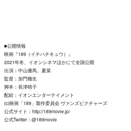
■公開情報
映画『189（イチハチキュウ）』
2021年冬、イオンシネマほかにて全国公開
出演：中山優馬、夏菜
監督：加門幾生
脚本：長津晴子
配給：イオンエンターテイメント
(c)映画「189」製作委員会 ヴァンズピクチャーズ
公式サイト：http://189movie.jp/
公式Twitter：@189movie