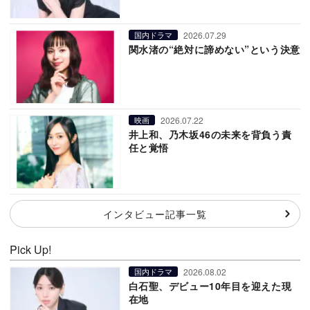
2026.07.29
国内ドラマ
関水渚の“絶対に諦めない”という決意
2026.07.22
映画
井上和、乃木坂46の未来を背負う責
任と覚悟
インタビュー記事一覧
Pick Up!
2026.08.02
国内ドラマ
白石聖、デビュー10年目を迎えた現
在地