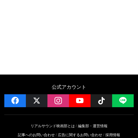
公式アカウント
facebook
x
instagram
YouTube
Follow on 
LI
リアルサウンド映画部とは
編集部・運営情報
記事へのお問い合わせ
広告に関するお問い合わせ
採用情報