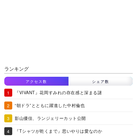
ランキング
アクセス数
シェア数
『VIVANT』花岡すみれの存在感と深まる謎
“朝ドラ”とともに躍進した中村倫也
影山優佳、ランジェリーカット公開
『Tシャツが乾くまで』思いやりは愛なのか