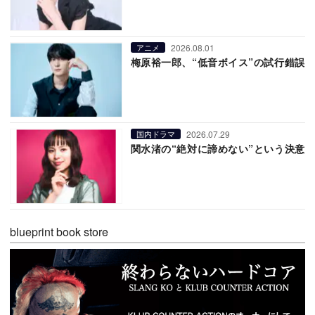
2026.08.01
アニメ
梅原裕一郎、“低音ボイス”の試行錯誤
2026.07.29
国内ドラマ
関水渚の“絶対に諦めない”という決意
blueprint book store