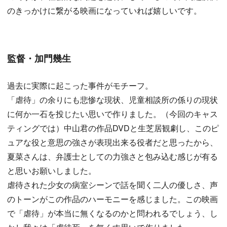
のきっかけに繋がる映画になっていれば嬉しいです。
監督・加門幾生
過去に実際に起こった事件がモチーフ。
「虐待」の余りにも悲惨な現状、児童相談所の係りの現状
に何か一石を投じたい思いで作りました。（今回のキャス
ティングでは）中山君の作品DVDと生芝居観劇し、このピ
ュアな役と意思の強さが表現出来る役者だと思ったから、
夏菜さんは、弁護士としての力強さと包み込む感じが有る
と思いお願いしました。
虐待された少女の病室シーンで話を聞く二人の優しさ、声
のトーンがこの作品のハーモニーを感じました。この映画
で「虐待」が本当に無くなるのかと問われるでしょう、し