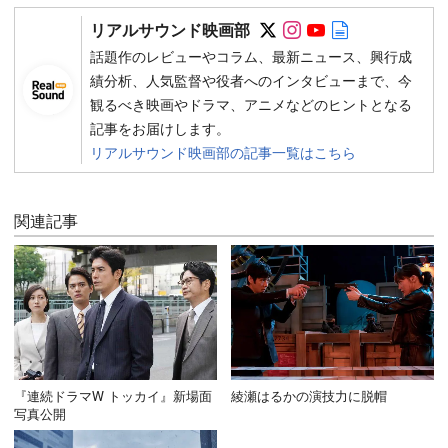
Follow on SNS
Follow on SNS
Follow on SN
Author web 
リアルサウンド映画部
話題作のレビューやコラム、最新ニュース、興行成
績分析、人気監督や役者へのインタビューまで、今
観るべき映画やドラマ、アニメなどのヒントとなる
記事をお届けします。
リアルサウンド映画部の記事一覧はこちら
関連記事
『連続ドラマW トッカイ』新場面
綾瀬はるかの演技力に脱帽
写真公開