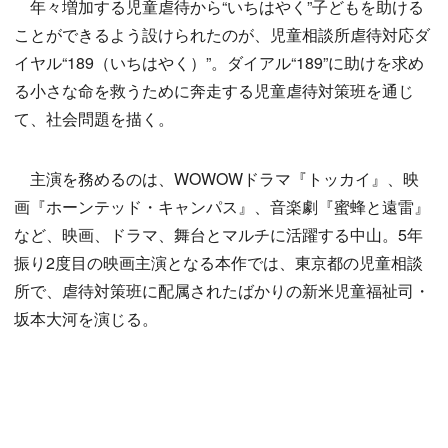
年々増加する児童虐待から“いちはやく”子どもを助ける
ことができるよう設けられたのが、児童相談所虐待対応ダ
イヤル“189（いちはやく）”。ダイアル“189”に助けを求め
る小さな命を救うために奔走する児童虐待対策班を通じ
て、社会問題を描く。
主演を務めるのは、WOWOWドラマ『トッカイ』、映
画『ホーンテッド・キャンパス』、音楽劇『蜜蜂と遠雷』
など、映画、ドラマ、舞台とマルチに活躍する中山。5年
振り2度目の映画主演となる本作では、東京都の児童相談
所で、虐待対策班に配属されたばかりの新米児童福祉司・
坂本大河を演じる。