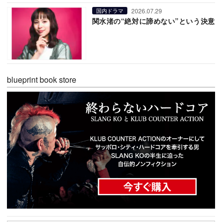
2026.07.29
国内ドラマ
関水渚の“絶対に諦めない”という決意
blueprint book store