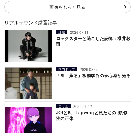
画像をもっと見る
リアルサウンド厳選記事
2026.07.11
連載
ロックスターと過ごした記憶：櫻井敦
司
2026.08.05
国内ドラマ
『風、薫る』板橋駿谷の安心感が光る
2025.06.22
コラム
JOIとK、Lapwingと私たちの“類似
性の正体”