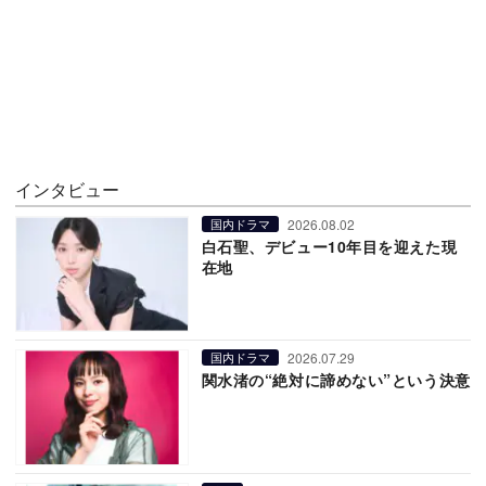
インタビュー
2026.08.02
国内ドラマ
白石聖、デビュー10年目を迎えた現
在地
2026.07.29
国内ドラマ
関水渚の“絶対に諦めない”という決意