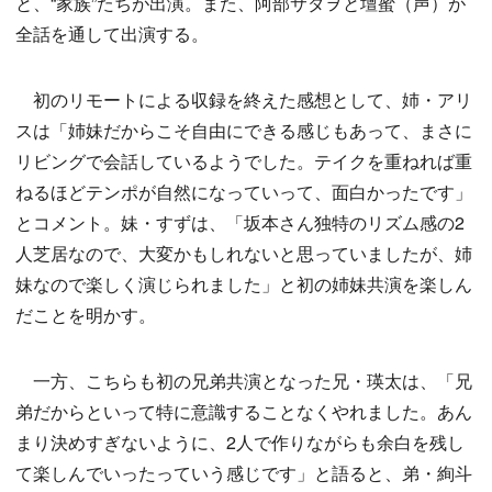
と、“家族”たちが出演。また、阿部サダヲと壇蜜（声）が
全話を通して出演する。
初のリモートによる収録を終えた感想として、姉・アリ
スは「姉妹だからこそ自由にできる感じもあって、まさに
リビングで会話しているようでした。テイクを重ねれば重
ねるほどテンポが自然になっていって、面白かったです」
とコメント。妹・すずは、「坂本さん独特のリズム感の2
人芝居なので、大変かもしれないと思っていましたが、姉
妹なので楽しく演じられました」と初の姉妹共演を楽しん
だことを明かす。
一方、こちらも初の兄弟共演となった兄・瑛太は、「兄
弟だからといって特に意識することなくやれました。あん
まり決めすぎないように、2人で作りながらも余白を残し
て楽しんでいったっていう感じです」と語ると、弟・絢斗