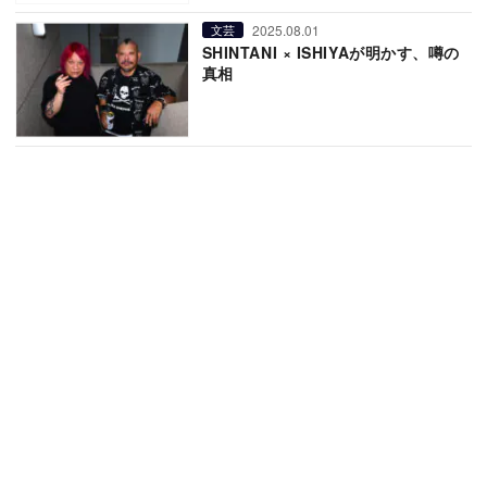
2025.08.01
文芸
SHINTANI × ISHIYAが明かす、噂の
真相