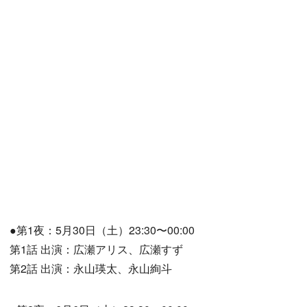
●第1夜：5月30日（土）23:30〜00:00
第1話 出演：広瀬アリス、広瀬すず
第2話 出演：永山瑛太、永山絢斗