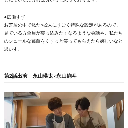
●広瀬すず
お芝居の中で私たち2人にすごく特殊な設定があるので、
見ている方全員が突っ込みたくなるような会話や、私たち
のシュールな葛藤をくすっと笑ってもらえたら嬉しいなと
思いす。
第2話出演 永山瑛太×永山絢斗