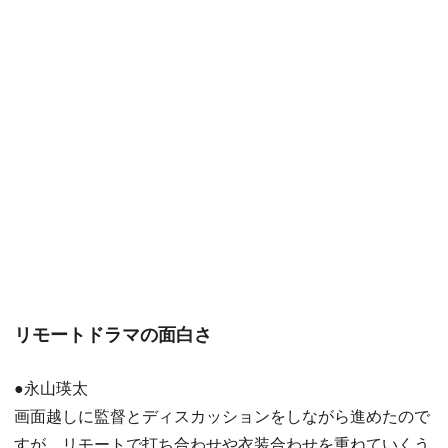
リモートドラマの面白さ
●永山瑛太
画面越しに監督とディスカッションをしながら進めたので
すが、リモートで打ち合わせや衣装合わせを重ねていくう