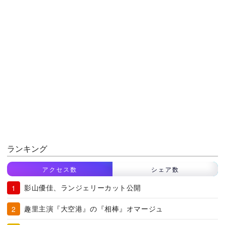
ランキング
アクセス数
シェア数
影山優佳、ランジェリーカット公開
趣里主演『大空港』の『相棒』オマージュ