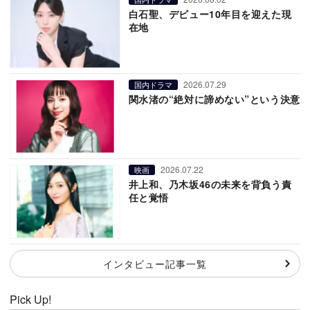
白石聖、デビュー10年目を迎えた現
在地
2026.07.29
国内ドラマ
関水渚の“絶対に諦めない”という決意
2026.07.22
映画
井上和、乃木坂46の未来を背負う責
任と覚悟
インタビュー記事一覧
Pick Up!