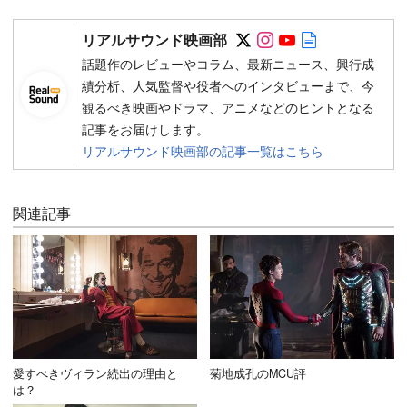
Follow on SNS
Follow on SNS
Follow on SN
Author web 
リアルサウンド映画部
話題作のレビューやコラム、最新ニュース、興行成
績分析、人気監督や役者へのインタビューまで、今
観るべき映画やドラマ、アニメなどのヒントとなる
記事をお届けします。
リアルサウンド映画部の記事一覧はこちら
関連記事
愛すべきヴィラン続出の理由と
菊地成孔のMCU評
は？