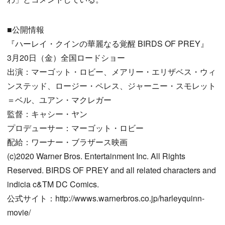
■公開情報
『ハーレイ・クインの華麗なる覚醒 BIRDS OF PREY』
3月20日（金）全国ロードショー
出演：マーゴット・ロビー、メアリー・エリザベス・ウィ
ンステッド、ロージー・ペレス、ジャーニー・スモレット
＝ベル、ユアン・マクレガー
監督：キャシー・ヤン
プロデューサー：マーゴット・ロビー
配給：ワーナー・ブラザース映画
(c)2020 Warner Bros. Entertainment Inc. All Rights
Reserved. BIRDS OF PREY and all related characters and
indicia c&TM DC Comics.
公式サイト：http://wwws.warnerbros.co.jp/harleyquinn-
movie/