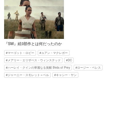
『SW』続3部作とは何だったのか
マーゴット・ロビー
ユアン・マクレガー
メアリー・エリザベス・ウィンステッド
DC
ハーレイ・クインの華麗なる覚醒 Birds of Prey
ロージー・ペレス
ジャーニー・スモレット＝ベル
キャシー・ヤン