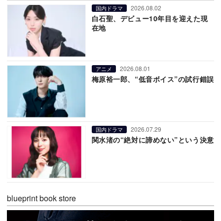
2026.08.02
国内ドラマ
白石聖、デビュー10年目を迎えた現
在地
2026.08.01
アニメ
梅原裕一郎、“低音ボイス”の試行錯誤
2026.07.29
国内ドラマ
関水渚の“絶対に諦めない”という決意
blueprint book store