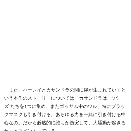
また、ハーレイとカサンドラの間に絆が生まれていくと
いう本作のストーリーについては「カサンドラは、“バー
ズ”たちを1つに集め、またゴッサム中のワル、特にブラッ
クマスクも引き付ける。あらゆる力を一緒に引き付ける中
心なの。だから必然的に誰もが衝突して、大騒動が起きる
わ」とコメントしている。