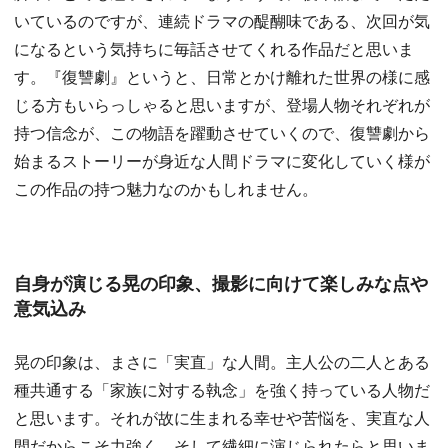
いているのですが、連続ドラマの醍醐味である、次回が気
になるという気持ちに毎話させてくれる作品だと思いま
す。『復讐劇』というと、日常とかけ離れた世界の様に感
じる方もいらっしゃると思いますが、登場人物それぞれが
持つ信念が、この物語を躍動させていくので、復讐劇から
始まるストーリーが身近な人間ドラマに変化していく様が
この作品の持つ魅力なのかもしれません。
自身が演じる晃の印象、撮影に向けて楽しみな点や
意気込み
晃の印象は、まさに「実直」な人間。主人公の二人とある
種共通する「家族に対する執念」を強く持っている人物だ
と思います。それが故に生まれる幸せや苦悩を、実直な人
間だからこそ力強く、そして繊細に演じられたらと思いま