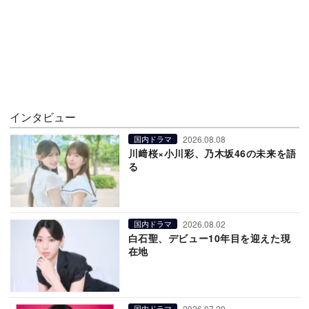
インタビュー
2026.08.08
国内ドラマ
川﨑桜×小川彩、乃木坂46の未来を語
る
2026.08.02
国内ドラマ
白石聖、デビュー10年目を迎えた現
在地
2026.07.29
国内ドラマ