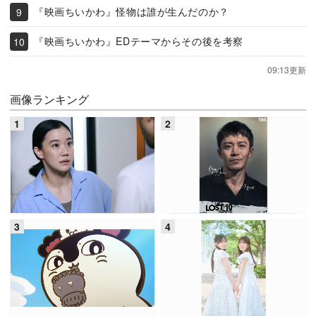
『映画ちいかわ』怪物は誰が生んだのか？
『映画ちいかわ』EDテーマからその後を考察
09:13更新
画像ランキング