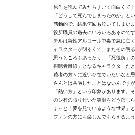
原作を読んでみたらすごく面白くて
「どうして死んでしまったのか」と
感動的で、結果何回も泣いてしまい
役所職員の過去にいろいろあるので
チルは急性アルコール中毒で急に亡
ャラクターが明るくて、またその明
思うところもあったり。「死役所」
視聴者目線」となるキャラクターだ
聴者の方々に近い存在でいたいなと
さんとは共演したことはないんです
「熱い方」という印象があります。
のシ村の張り付いた笑顔をどう演じ
ょっと「夢を見ているような世界」
ファンの方にも楽しんでもらえるよ