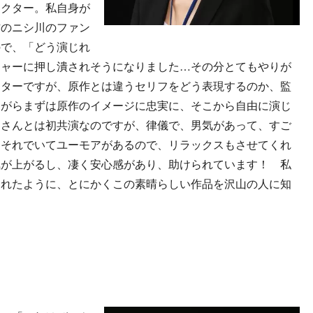
ラクター。私自身が
作のニシ川のファン
ので、「どう演じれ
シャーに押し潰されそうになりました…その分とてもやりが
クターですが、原作とは違うセリフをどう表現するのか、監
ながらまずは原作のイメージに忠実に、そこから自由に演じ
岡さんとは初共演なのですが、律儀で、男気があって、すご
、それでいてユーモアがあるので、リラックスもさせてくれ
気が上がるし、凄く安心感があり、助けられています！ 私
たれたように、とにかくこの素晴らしい作品を沢山の人に知