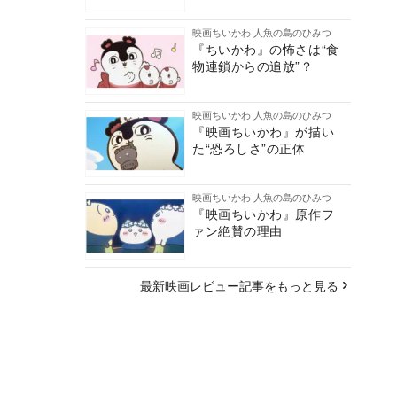
映画ちいかわ 人魚の島のひみつ
『ちいかわ』の怖さは“食
物連鎖からの追放”？
映画ちいかわ 人魚の島のひみつ
『映画ちいかわ』が描い
た“恐ろしさ”の正体
映画ちいかわ 人魚の島のひみつ
『映画ちいかわ』原作フ
ァン絶賛の理由
最新映画レビュー記事をもっと見る