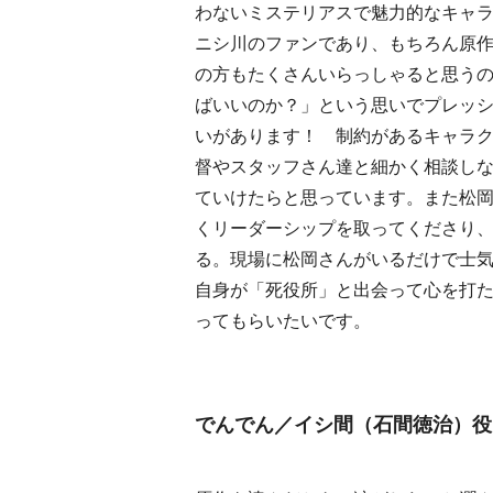
わないミステリアスで魅力的なキャ
ニシ川のファンであり、もちろん原
の方もたくさんいらっしゃると思う
ばいいのか？」という思いでプレッ
いがあります！ 制約があるキャラ
督やスタッフさん達と細かく相談し
ていけたらと思っています。また松
くリーダーシップを取ってくださり
る。現場に松岡さんがいるだけで士
自身が「死役所」と出会って心を打
ってもらいたいです。
でんでん／イシ間（石間徳治）役