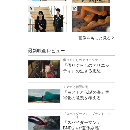
画像をもっと見る
最新映画レビュー
借りぐらしのアリエッティ
『借りぐらしのアリエッ
ティ』の生きる思想
モアナと伝説の海
『モアナと伝説の海』実
写化の意義を考える
『スパイダーマン：ブランド・ニ
ュー・デイ
『スパイダーマン：
BND』の“夏休み感”