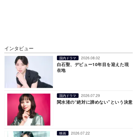
インタビュー
2026.08.02
国内ドラマ
白石聖、デビュー10年目を迎えた現
在地
2026.07.29
国内ドラマ
関水渚の“絶対に諦めない”という決意
2026.07.22
映画