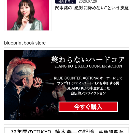
2026.07.29
国内ドラマ
関水渚の“絶対に諦めない”という決意
blueprint book store