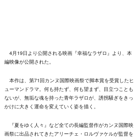
4月19日より公開される映画『幸福なラザロ』より、本
編映像が公開された。
本作は、第71回カンヌ国際映画祭で脚本賞を受賞したヒ
ューマンドラマ。何も持たず、何も望まず、目立つことも
ないが、無垢な魂を持った青年ラザロが、誘拐騒ぎをきっ
かけに大きく運命を変えていく姿を描く。
『夏をゆく人々』など全ての長編監督作がカンヌ国際映
画祭に出品されてきたアリーチェ・ロルヴァケルが監督を