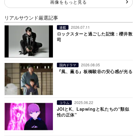
画像をもっと見る
リアルサウンド厳選記事
2026.07.11
連載
ロックスターと過ごした記憶：櫻井敦
司
2026.08.05
国内ドラマ
『風、薫る』板橋駿谷の安心感が光る
2025.06.22
コラム
JOIとK、Lapwingと私たちの“類似
性の正体”