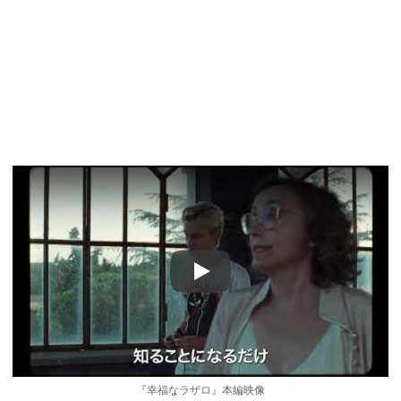
Play
『幸福なラザロ』本編映像