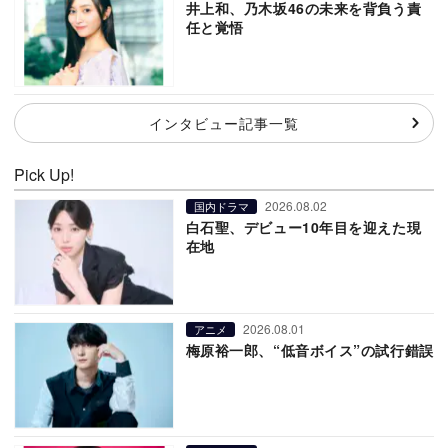
井上和、乃木坂46の未来を背負う責
任と覚悟
インタビュー記事一覧
Pick Up!
2026.08.02
国内ドラマ
白石聖、デビュー10年目を迎えた現
在地
2026.08.01
アニメ
梅原裕一郎、“低音ボイス”の試行錯誤