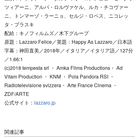
ツィアーニ、アルバ・ロルヴァケル、ルカ・チコヴァー
ニ、トンマーゾ・ラーニョ、セルジ・ロペス、ニコレッ
タ・ブラスキ
配給：キノフィルムズ／木下グループ
原題：Lazzaro Felice／英題：Happy As Lazzaro／日本語
字幕：神田直美／2018年／イタリア／イタリア語／127分
／1.66:1
(c)2018 tempesta srl ・ Amka Films Productions・ Ad
Vitam Production ・ KNM ・ Pola Pandora RSI ・
Radiotelevisione svizzera・ Arte France Cinema ・
ZDF/ARTE
公式サイト：
lazzaro.jp
関連記事