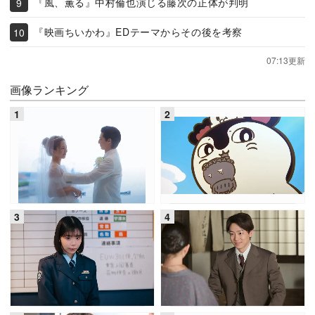
『風、薫る』中村倫也演じる藤次の正体が判明
『映画ちいかわ』EDテーマからその後を考察
07:13更新
画像ランキング