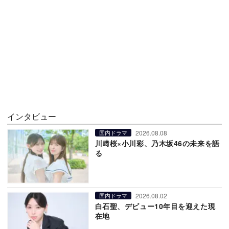
インタビュー
2026.08.08
国内ドラマ
川﨑桜×小川彩、乃木坂46の未来を語
る
2026.08.02
国内ドラマ
白石聖、デビュー10年目を迎えた現
在地