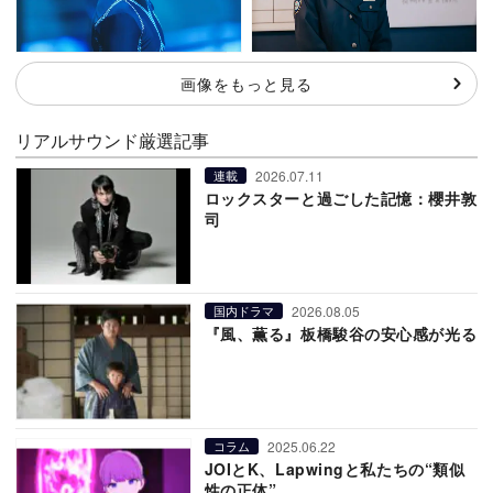
画像をもっと見る
リアルサウンド厳選記事
2026.07.11
連載
ロックスターと過ごした記憶：櫻井敦
司
2026.08.05
国内ドラマ
『風、薫る』板橋駿谷の安心感が光る
2025.06.22
コラム
JOIとK、Lapwingと私たちの“類似
性の正体”