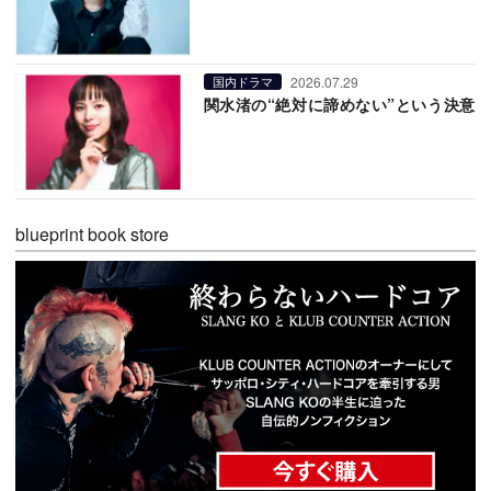
2026.07.29
国内ドラマ
関水渚の“絶対に諦めない”という決意
blueprint book store