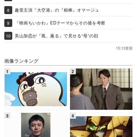
趣里主演『大空港』の『相棒』オマージュ
『映画ちいかわ』EDテーマからその後を考察
美山加恋が『風、薫る』で見せる“母”の顔
15:13更新
画像ランキング