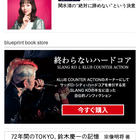
関水渚の“絶対に諦めない”という決意
blueprint book store