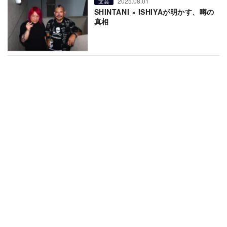
2025.08.01
文芸
SHINTANI × ISHIYAが明かす、噂の
真相