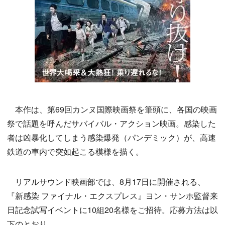
本作は、第69回カンヌ国際映画祭を筆頭に、各国の映画
祭で話題を呼んだサバイバル・アクション映画。感染した
者は凶暴化してしまう感染爆発（パンデミック）が、高速
鉄道の車内で突如起こる模様を描く。
リアルサウンド映画部では、8月17日に開催される、
『新感染 ファイナル・エクスプレス』ヨン・サンホ監督来
日記念試写イベントに10組20名様をご招待。応募方法は以
下のとおり。