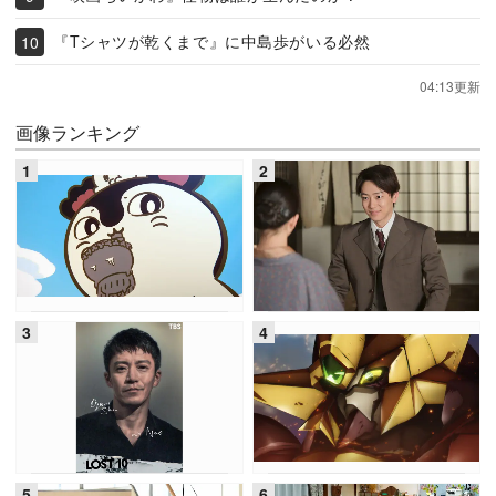
『Tシャツが乾くまで』に中島歩がいる必然
04:13更新
画像ランキング