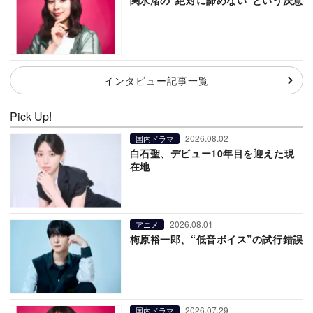
インタビュー記事一覧
Pick Up!
2026.08.02
国内ドラマ
白石聖、デビュー10年目を迎えた現
在地
2026.08.01
アニメ
梅原裕一郎、“低音ボイス”の試行錯誤
2026.07.29
国内ドラマ