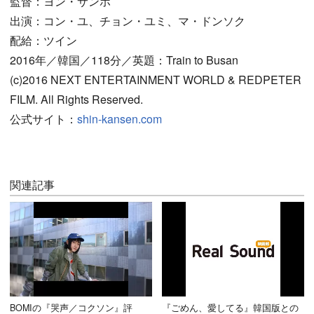
監督：ヨン・サンホ
出演：コン・ユ、チョン・ユミ、マ・ドンソク
配給：ツイン
2016年／韓国／118分／英題：Train to Busan
(c)2016 NEXT ENTERTAINMENT WORLD & REDPETER
FILM. All Rights Reserved.
公式サイト：
shin-kansen.com
関連記事
BOMIの『哭声／コクソン』評
『ごめん、愛してる』韓国版との