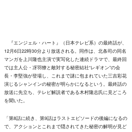
『エンジェル・ハート』（日本テレビ系）の最終話が、
12月6日22時30分より放送される。同作は、北条司の同名
マンガを上川隆也主演で実写化した連続ドラマで、最終回
では主人公・冴羽獠と敵対する秘密結社“レギオン”の会
長・李堅強が登場し、これまで謎に包まれていた三吉彩花
演じるシャンインの秘密が明らかになるという。最終話の
放送に先立ち、テレビ解説者である木村隆志氏に見どころ
を聞いた。
「第8話に続き、第9話はラストエピソードの後編になるの
で、アクションとこれまで隠されてきた秘密の解明が見ど