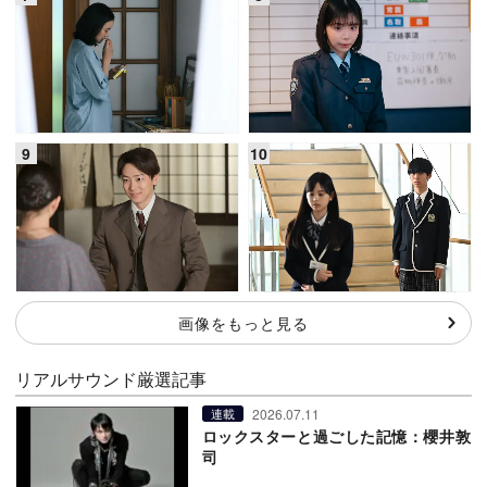
画像をもっと見る
リアルサウンド厳選記事
2026.07.11
連載
ロックスターと過ごした記憶：櫻井敦
司