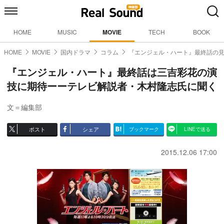
HOME
MUSIC
MOVIE
TECH
BOOK
HOME
MOVIE
国内ドラマ
コラム
『エンジェル・ハート』最終話の
『エンジェル・ハート』最終話は三吉彩花の演
技に期待ーーテレビ解説者・木村隆志氏に聞く
文＝編集部
ポスト
シェア
ブックマーク
LINEで送る
2015.12.06 17:00