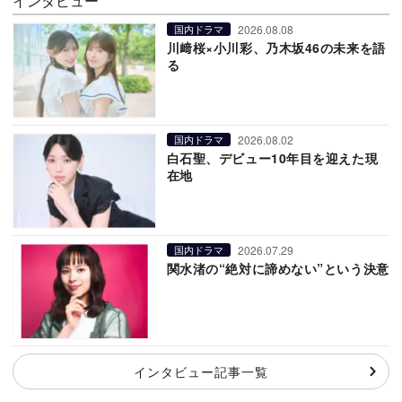
インタビュー
2026.08.08
国内ドラマ
川﨑桜×小川彩、乃木坂46の未来を語
る
2026.08.02
国内ドラマ
白石聖、デビュー10年目を迎えた現
在地
2026.07.29
国内ドラマ
関水渚の“絶対に諦めない”という決意
インタビュー記事一覧