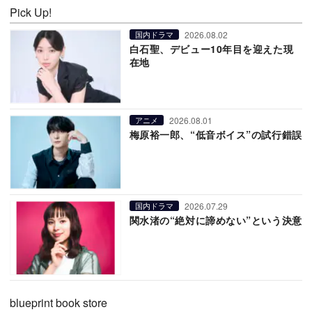
Pick Up!
2026.08.02
国内ドラマ
白石聖、デビュー10年目を迎えた現
在地
2026.08.01
アニメ
梅原裕一郎、“低音ボイス”の試行錯誤
2026.07.29
国内ドラマ
関水渚の“絶対に諦めない”という決意
blueprint book store