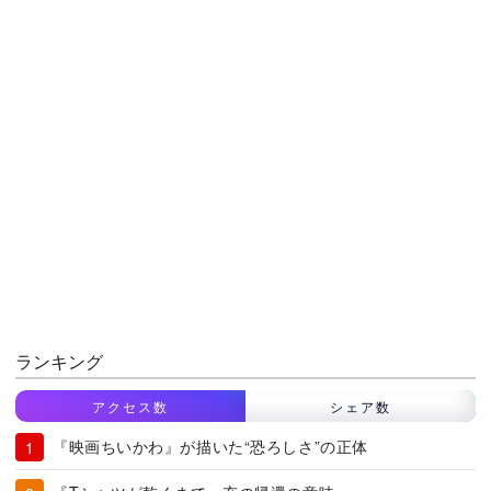
ランキング
アクセス数
シェア数
『映画ちいかわ』が描いた“恐ろしさ”の正体