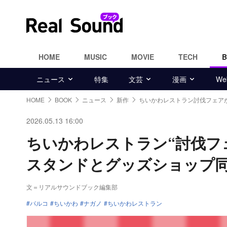
HOME
MUSIC
MOVIE
TECH
ニュース
特集
文芸
漫画
W
HOME
BOOK
ニュース
新作
ちいかわレストラン討伐フェア
2026.05.13 16:00
ちいかわレストラン“討伐フェ
スタンドとグッズショップ
文＝リアルサウンドブック編集部
パルコ
ちいかわ
ナガノ
ちいかわレストラン