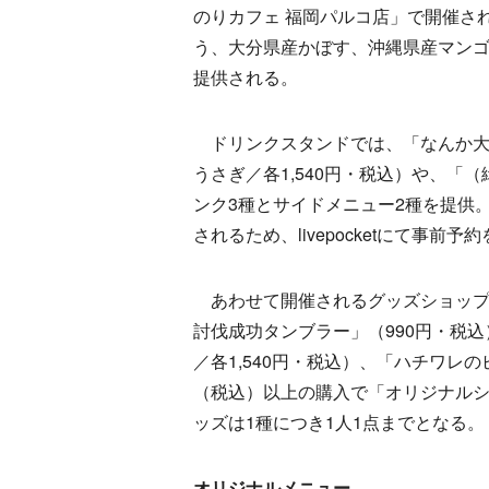
のりカフェ 福岡パルコ店」で開催さ
う、大分県産かぼす、沖縄県産マンゴー
提供される。
ドリンクスタンドでは、「なんか大
うさぎ／各1,540円・税込）や、「
ンク3種とサイドメニュー2種を提供。
されるため、livepocketにて事前
あわせて開催されるグッズショップ
討伐成功タンブラー」（990円・税
／各1,540円・税込）、「ハチワレの
（税込）以上の購入で「オリジナルシ
ッズは1種につき1人1点までとなる。
オリジナルメニュー