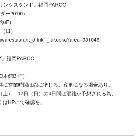
リンクスタンド』福岡PARCO
ダー20:00）
館6F）
日（日）
ikawarestaurant_drinkT_fukuoka?area=031046
』福岡PARCO
O本館B1F）
共に営業時間は館に準じる。変更になる場合あり。
6日（土）、17日（日）の4日間は混雑が予想される為、
詳しくはHPにて確認を。