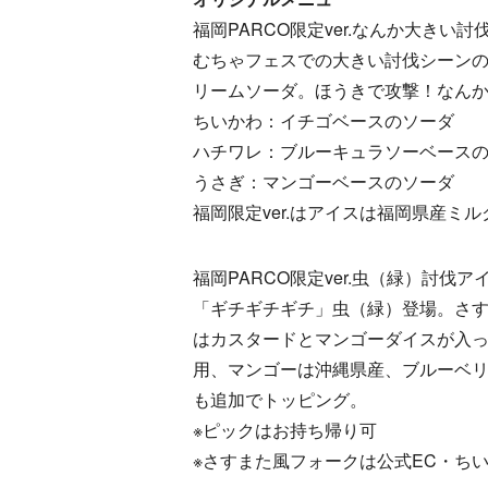
福岡PARCO限定ver.なんか大きい
むちゃフェスでの大きい討伐シーン
リームソーダ。ほうきで攻撃！なんか
ちいかわ：イチゴベースのソーダ
ハチワレ：ブルーキュラソーベース
うさぎ：マンゴーベースのソーダ
福岡限定ver.はアイスは福岡県産
福岡PARCO限定ver.虫（緑）討伐
「ギチギチギチ」虫（緑）登場。さ
はカスタードとマンゴーダイスが入っ
用、マンゴーは沖縄県産、ブルーベ
も追加でトッピング。
※ピックはお持ち帰り可
※さすまた風フォークは公式EC・ち