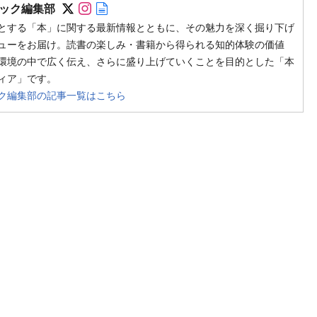
Follow on SNS
Follow on SNS
Author web site
ック編集部
とする「本」に関する最新情報とともに、その魅力を深く掘り下げ
ューをお届け。読書の楽しみ・書籍から得られる知的体験の価値
環境の中で広く伝え、さらに盛り上げていくことを目的とした「本
ィア」です。
ク編集部の記事一覧はこちら