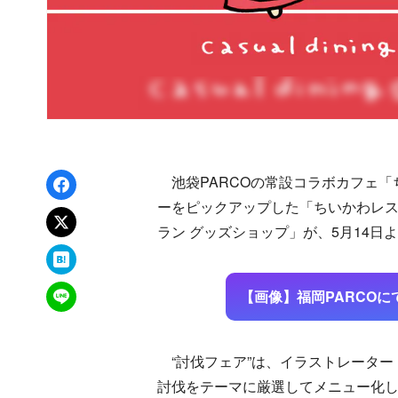
Facebookでシェア
池袋PARCOの常設コラボカフェ「
ーをピックアップした「ちいかわレス
xでポスト
ラン グッズショップ」が、5月14日
はてなブックマーク
LINEで送る
【画像】福岡PARCO
“討伐フェア”は、イラストレーター
討伐をテーマに厳選してメニュー化し