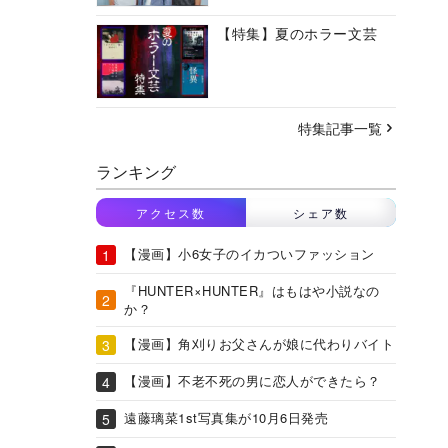
【特集】夏のホラー文芸
特集記事一覧
ランキング
アクセス数
シェア数
【漫画】小6女子のイカついファッション
『HUNTER×HUNTER』はもはや小説なの
か？
【漫画】角刈りお父さんが娘に代わりバイト
【漫画】不老不死の男に恋人ができたら？
遠藤璃菜1st写真集が10月6日発売