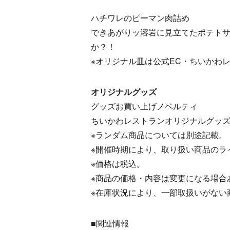
ハチワレのピーマン肉詰め
できあがりッ溶岩に見立てたポテト
か？！
※オリジナル皿は公式EC・ちいかわ
オリジナルグッズ
グッズお買い上げノベルティ
ちいかわレストランオリジナルグッズ
※ランダム商品については別途記載。
※開催時期により、取り扱い商品のラ
※価格は税込。
※商品の価格・内容は変更になる場合
※在庫状況により、一部取扱いがない
■関連情報