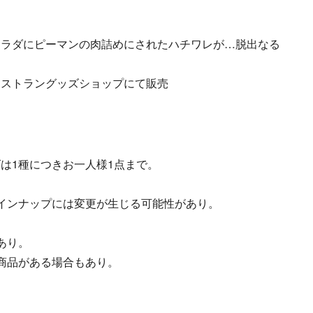
サラダにピーマンの肉詰めにされたハチワレが…脱出なる
レストラングッズショップにて販売
は1種につきお一人様1点まで。
インナップには変更が生じる可能性があり。
あり。
商品がある場合もあり。