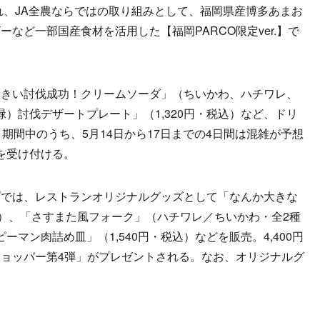
れ、JA全農ならではの取り組みとして、福岡県産博多あまお
など一部国産食材を活用した【福岡PARCO限定ver.】で
きい討伐成功！クリームソーダ」（ちいかわ、ハチワレ、
（緑）討伐デザートプレート」（1,320円・税込）など、ドリ
期間中のうち、5月14日から17日までの4日間は混雑が予想
予約を受け付ける。
では、レストランオリジナルグッズとして「なんか大きな
込）、「さすまた風フォーク」（ハチワレ／ちいかわ・全2種
ピーマン肉詰め皿」（1,540円・税込）などを販売。4,400円
ョッパー第4弾」がプレゼントされる。なお、オリジナルグ