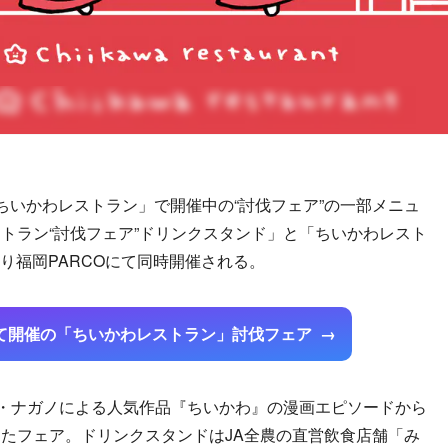
ちいかわレストラン」で開催中の“討伐フェア”の一部メニュ
トラン“討伐フェア”ドリンクスタンド」と「ちいかわレスト
より福岡PARCOにて同時開催される。
にて開催の「ちいかわレストラン」討伐フェア
・ナガノによる人気作品『ちいかわ』の漫画エピソードから
たフェア。ドリンクスタンドはJA全農の直営飲食店舗「み