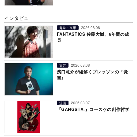
インタビュー
2026.08.08
趣味・実用
FANTASTICS 佐藤大樹、6年間の成
長
2026.08.08
文芸
濱口竜介が紐解くブレッソンの『覚
書』
2026.08.07
漫画
『GANGSTA.』コースケの創作哲学