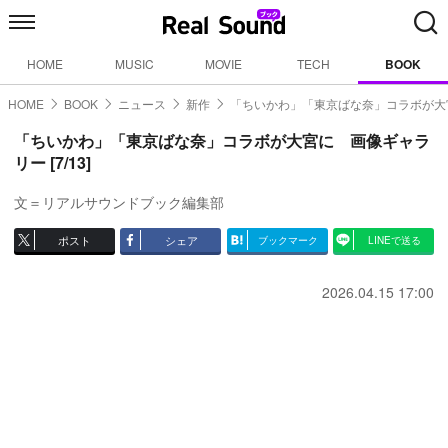
HOME
MUSIC
MOVIE
TECH
BOOK
HOME
BOOK
ニュース
新作
「ちいかわ」「東京ばな奈」コラボが大
「ちいかわ」「東京ばな奈」コラボが大宮に 画像ギャラ
リー [7/13]
文＝リアルサウンドブック編集部
ポスト
シェア
ブックマーク
LINEで送る
2026.04.15 17:00