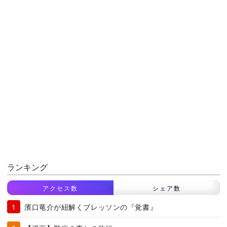
ランキング
アクセス数
シェア数
濱口竜介が紐解くブレッソンの『覚書』