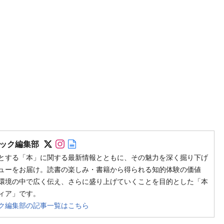
Follow on SNS
Follow on SNS
Author web site
ック編集部
とする「本」に関する最新情報とともに、その魅力を深く掘り下げ
ューをお届け。読書の楽しみ・書籍から得られる知的体験の価値
環境の中で広く伝え、さらに盛り上げていくことを目的とした「本
ィア」です。
ク編集部の記事一覧はこちら