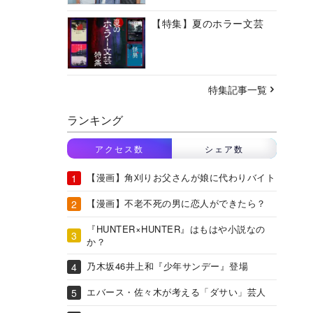
【特集】夏のホラー文芸
特集記事一覧
ランキング
アクセス数
シェア数
【漫画】角刈りお父さんが娘に代わりバイト
【漫画】不老不死の男に恋人ができたら？
『HUNTER×HUNTER』はもはや小説なの
か？
乃木坂46井上和『少年サンデー』登場
エバース・佐々木が考える「ダサい」芸人