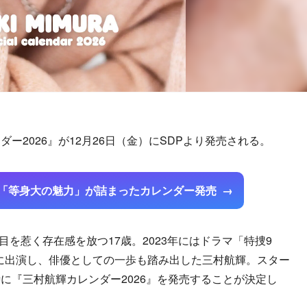
2026』が12月26日（金）にSDPより発売される。
歳「等身大の魅力」が詰まったカレンダー発売
目を惹く存在感を放つ17歳。2023年にはドラマ「特捜9
8話に出演し、俳優としての一歩も踏み出した三村航輝。スター
に『三村航輝カレンダー2026』を発売することが決定し