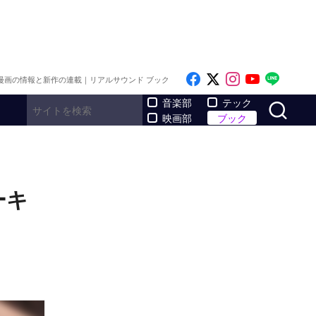
Like on Facebook
Follow on x
Follow on I
Follow o
Follo
漫画の情報と新作の連載｜リアルサウンド ブック
サ
音楽部
テック
映画部
ブック
ーキ