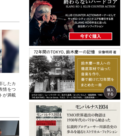
影したカ
表情をつ
トが満載