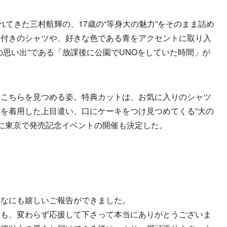
れてきた三村航輝の、17歳の“等身大の魅力”をそのまま詰め
襟付きのシャツや、好きな色である青をアクセントに取り入
の思い出”である「放課後に公園でUNOをしていた時間」が
こちらを見つめる姿。特典カットは、お気に入りのシャツ
を着用した上目遣い、口にケーキをつけ見つめてくる”大の
）に東京で発売記念イベントの開催も決定した。
んなにも嬉しいご報告ができました。
間も、変わらず応援して下さって本当にありがとうございま