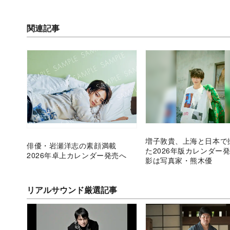
関連記事
増子敦貴、上海と日本で
俳優・岩瀬洋志の素顔満載
た2026年版カレンダー
2026年卓上カレンダー発売へ
影は写真家・熊木優
リアルサウンド厳選記事