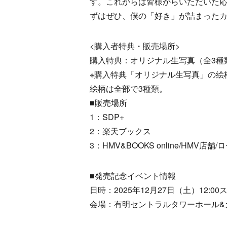
す。これからは皆様からいただいた
ずはぜひ、僕の「好き」が詰まった
<購入者特典・販売場所>
購入特典：オリジナル生写真（全3種
※購入特典「オリジナル生写真」の絵
絵柄は全部で3種類。
■販売場所
1：SDP+
2：楽天ブックス
3：HMV&BOOKS online/HMV店舗/
■発売記念イベント情報
日時：2025年12月27日（土）12:00
会場：有明セントラルタワーホール&