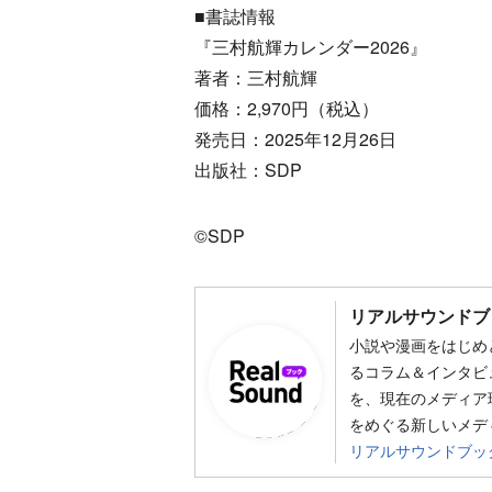
■書誌情報
『三村航輝カレンダー2026』
著者：三村航輝
価格：2,970円（税込）
発売日：2025年12月26日
出版社：SDP
©SDP
リアルサウンドブ
小説や漫画をはじめ
るコラム＆インタビ
を、現在のメディア
をめぐる新しいメデ
リアルサウンドブッ