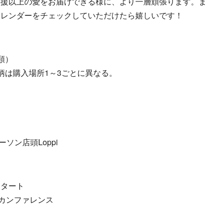
応援以上の愛をお届けできる様に、より一層頑張ります。ま
カレンダーをチェックしていただけたら嬉しいです！
類）
柄は購入場所1～3ごとに異なる。
ローソン店頭Loppi
スタート
カンファレンス