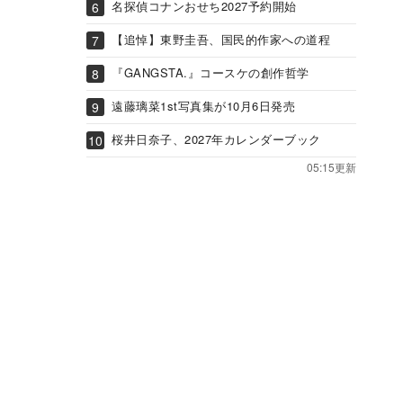
名探偵コナンおせち2027予約開始
【追悼】東野圭吾、国民的作家への道程
『GANGSTA.』コースケの創作哲学
遠藤璃菜1st写真集が10月6日発売
桜井日奈子、2027年カレンダーブック
05:15更新