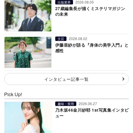
2026.08.05
出版業界
27歳編集長が描くミステリマガジン
の未来
2026.08.02
文芸
伊藤亜紗が語る『身体の美学入門』と
感性
インタビュー記事一覧
Pick Up!
2026.06.27
趣味・実用
乃木坂46金川紗耶 1st写真集インタビ
ュー