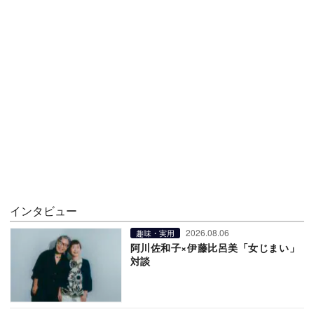
インタビュー
2026.08.06
趣味・実用
阿川佐和子×伊藤比呂美「女じまい」
対談