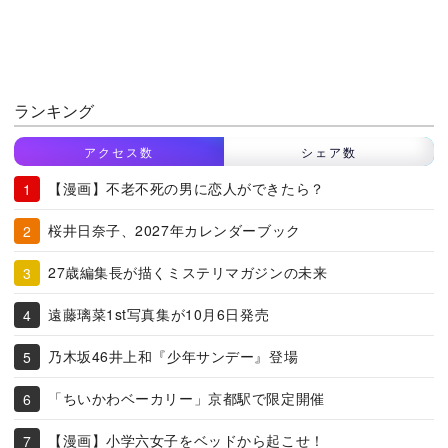
ランキング
アクセス数
シェア数
【漫画】不老不死の男に恋人ができたら？
桜井日奈子、2027年カレンダーブック
27歳編集長が描くミステリマガジンの未来
遠藤璃菜1st写真集が10月6日発売
乃木坂46井上和『少年サンデー』登場
「ちいかわベーカリー」京都駅で限定開催
【漫画】小学六女子をベッドから起こせ！