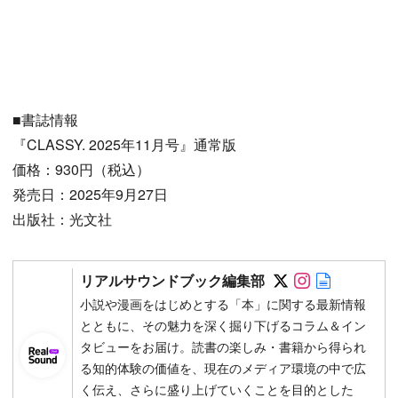
■書誌情報
『CLASSY. 2025年11月号』通常版
価格：930円（税込）
発売日：2025年9月27日
出版社：光文社
Follow on SN
Follow on 
Author w
リアルサウンドブック編集部
小説や漫画をはじめとする「本」に関する最新情報
とともに、その魅力を深く掘り下げるコラム＆イン
タビューをお届け。読書の楽しみ・書籍から得られ
る知的体験の価値を、現在のメディア環境の中で広
く伝え、さらに盛り上げていくことを目的とした