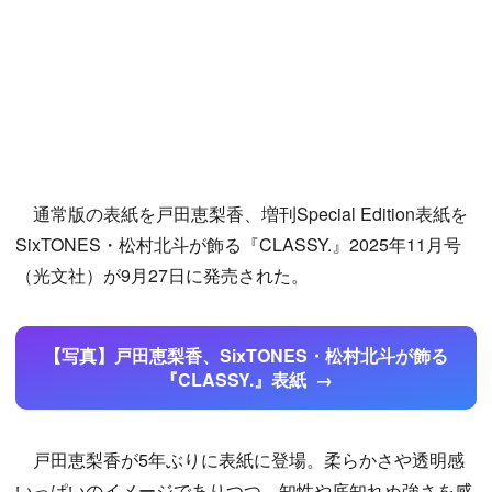
通常版の表紙を戸田恵梨香、増刊Special Edition表紙を
SixTONES・松村北斗が飾る『CLASSY.』2025年11月号
（光文社）が9月27日に発売された。
【写真】戸田恵梨香、SixTONES・松村北斗が飾る
『CLASSY.』表紙
戸田恵梨香が5年ぶりに表紙に登場。柔らかさや透明感
いっぱいのイメージでありつつ、知性や底知れぬ強さを感