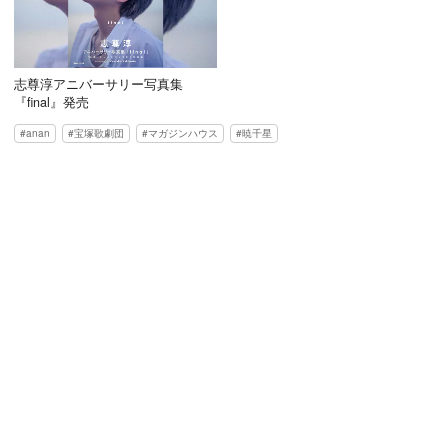
志尊淳アニバーサリー写真集
『final』発売
anan
宝塚歌劇団
マガジンハウス
暁千星