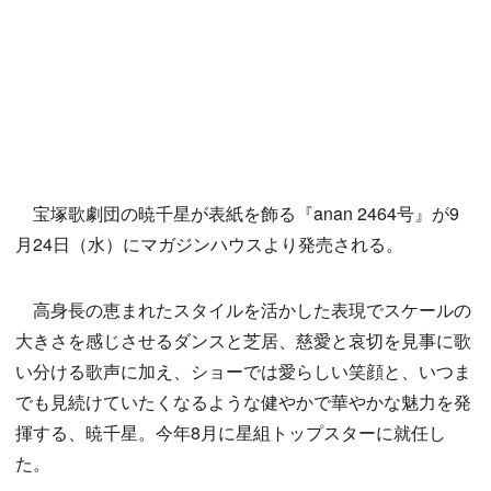
宝塚歌劇団の暁千星が表紙を飾る『anan 2464号』が9
月24日（水）にマガジンハウスより発売される。
高身長の恵まれたスタイルを活かした表現でスケールの
大きさを感じさせるダンスと芝居、慈愛と哀切を見事に歌
い分ける歌声に加え、ショーでは愛らしい笑顔と、いつま
でも見続けていたくなるような健やかで華やかな魅力を発
揮する、暁千星。今年8月に星組トップスターに就任し
た。