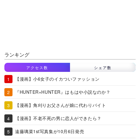
ランキング
アクセス数
シェア数
【漫画】小6女子のイカついファッション
『HUNTER×HUNTER』はもはや小説なのか？
【漫画】角刈りお父さんが娘に代わりバイト
【漫画】不老不死の男に恋人ができたら？
遠藤璃菜1st写真集が10月6日発売