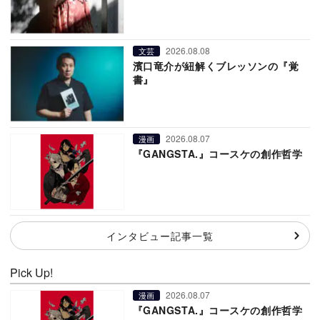
2026.08.08
文芸
濱口竜介が紐解くブレッソンの『覚
書』
2026.08.07
漫画
『GANGSTA.』コースケの創作哲学
インタビュー記事一覧
Pick Up!
2026.08.07
漫画
『GANGSTA.』コースケの創作哲学