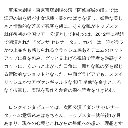
宝塚大劇場・東京宝塚劇場公演『阿修羅城の瞳』では、
江戸の街を騒がす女泥棒・闇のつばきを演じ、妖艶な美し
さと情熱的な芝居で観客を虜に。そんな暁がトップスター
就任後初の全国ツアー公演として挑むのは、2012年に星組
で初演された『ダンサ セレナータ』。カバーは、暁がラフ
かつ上品さも感じられるクラッシュ感あるデニムのセット
アップに身を包み、グッと見上げる視線で読者を魅惑する
カットに。くいっと上がった口角に、新たな暁の姿を感じ
る冒険的なショットとなった。中面グラビアでも、スタイ
リッシュかつアヴァンギャルドな“暁千星像”を余すところ
なく披露し、表現を形作る創造の源へ読者をひき込む。
ロングインタビューでは、次回公演『ダンサ セレナー
タ』への意気込みはもちろん、トップスター就任後1か月
あまり、現在の心境とこれからの星組への想い、理想とす