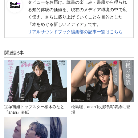
タビューをお届け。読書の楽しみ・書籍から得られ
る知的体験の価値を、現在のメディア環境の中で広
く伝え、さらに盛り上げていくことを目的とした
「本をめぐる新しいメディア」です。
リアルサウンドブック編集部の記事一覧はこちら
関連記事
宝塚宙組トップスター桜木みなと
松島聡、anan“応援特集”表紙に登
『anan』表紙
場