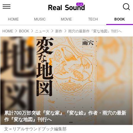
HOME
MUSIC
MOVIE
TECH
BOOK
HOME
BOOK
ニュース
新作
雨穴の最新作『変な地図』刊行へ
累計700万部突破『変な家』『変な絵』作者・雨穴の最新
作『変な地図』刊行へ
文＝リアルサウンドブック編集部