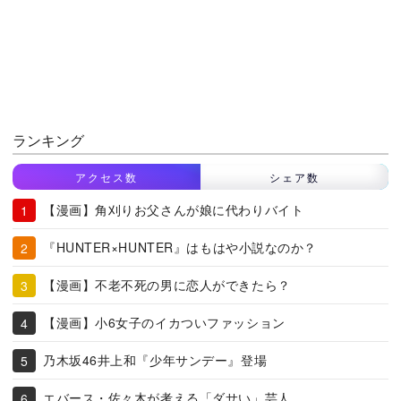
ランキング
アクセス数
シェア数
【漫画】角刈りお父さんが娘に代わりバイト
『HUNTER×HUNTER』はもはや小説なのか？
【漫画】不老不死の男に恋人ができたら？
【漫画】小6女子のイカついファッション
乃木坂46井上和『少年サンデー』登場
エバース・佐々木が考える「ダサい」芸人