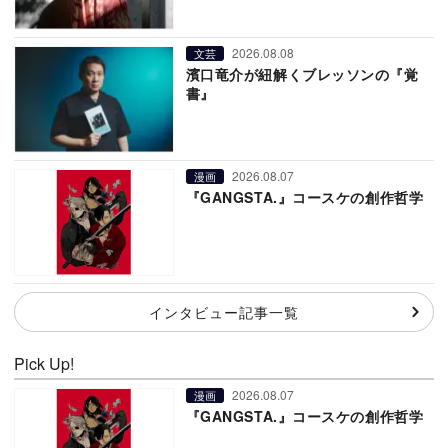
2026.08.08
文芸
濱口竜介が紐解くブレッソンの『覚
書』
2026.08.07
漫画
『GANGSTA.』コースケの創作哲学
インタビュー記事一覧
Pick Up!
2026.08.07
漫画
『GANGSTA.』コースケの創作哲学