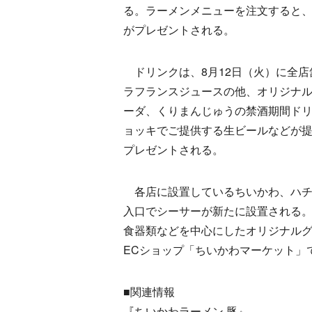
る。ラーメンメニューを注文すると
がプレゼントされる。
ドリンクは、8月12日（火）に全店
ラフランスジュースの他、オリジナ
ーダ、くりまんじゅうの禁酒期間ド
ョッキでご提供する生ビールなどが
プレゼントされる。
各店に設置しているちいかわ、ハチワ
入口でシーサーが新たに設置される
食器類などを中心にしたオリジナル
ECショップ「ちいかわマーケット」
■関連情報
『ちいかわラーメン 豚』