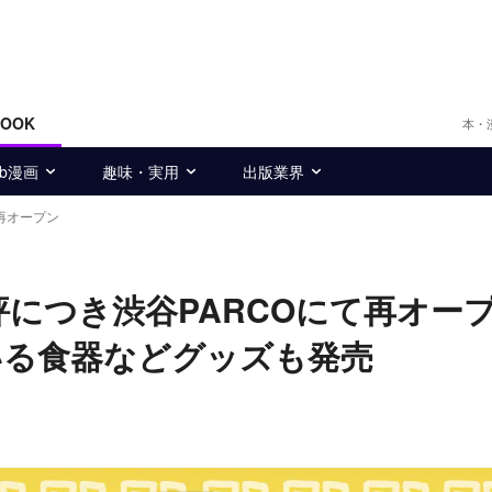
BOOK
本・
eb漫画
趣味・実用
出版業界
再オープン
評につき渋谷PARCOにて再オー
いる食器などグッズも発売