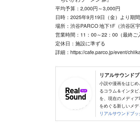
平均予算：2,000円～3,000円
日時：2025年9月19日（金）より期
場所：渋谷PARCO 地下1F（渋谷区
営業時間：11：00～22：00（最終ご入
定休日：施設に準ずる
詳細：https://cafe.parco.jp/event/chi
リアルサウンドブ
小説や漫画をはじめ
るコラム＆インタビ
を、現在のメディア
をめぐる新しいメデ
リアルサウンドブッ