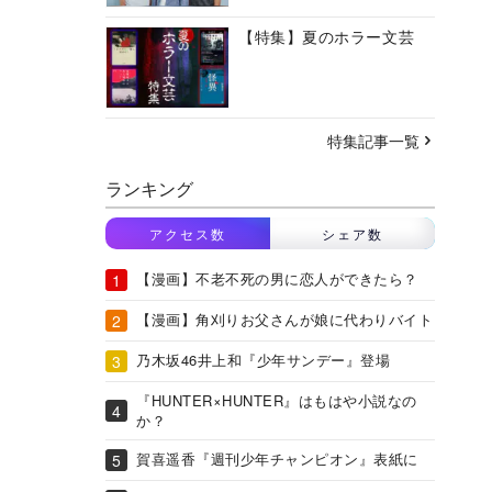
【特集】夏のホラー文芸
特集記事一覧
ランキング
アクセス数
シェア数
【漫画】不老不死の男に恋人ができたら？
【漫画】角刈りお父さんが娘に代わりバイト
乃木坂46井上和『少年サンデー』登場
『HUNTER×HUNTER』はもはや小説なの
か？
賀喜遥香『週刊少年チャンピオン』表紙に