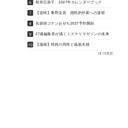
桜井日奈子、2027年カレンダーブック
【追悼】東野圭吾、国民的作家への道程
名探偵コナンおせち2027予約開始
27歳編集長が描くミステリマガジンの未来
【漫画】同姓の同性と偽装夫婦
18:18更新