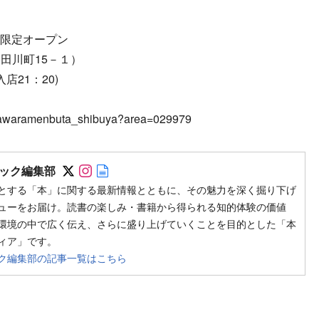
間限定オープン
宇田川町15－１）
店21：20)
ikawaramenbuta_shibuya?area=029979
Follow on SNS
Follow on SNS
Author web site
ック編集部
とする「本」に関する最新情報とともに、その魅力を深く掘り下げ
ューをお届け。読書の楽しみ・書籍から得られる知的体験の価値
環境の中で広く伝え、さらに盛り上げていくことを目的とした「本
ィア」です。
ク編集部の記事一覧はこちら