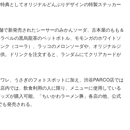
、特典としてオリジナルどんぶりデザインの特製ステッカー
舗で新発売されたシーサーのみかんソーダ、古本屋のもも＆
ルラベルの黒烏龍茶のペットボトル、モモンガのホワイトソ
リンク（コーラ）、ラッコのメロンソーダや、オリジナルジ
提供。ドリンクを注文すると、ランダムにてクリアカードが
レ、うさぎのフォトスポットに加え、渋谷PARCO店では
。店内では、飲食利用の人に限り、メニューに使用している
グッズが購入可能。「ちいかわラーメン豚」各店の他、公式
でも発売される。