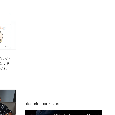
ちいか
たうさ
いかわ
入り
blueprint book store