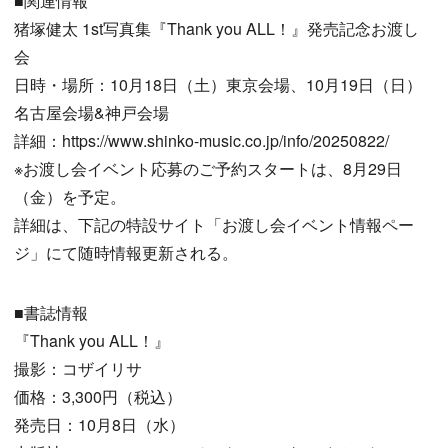
■関連情報
猪塚健太 1st写真集『Thank you ALL！』発売記念お渡し
会
日時・場所：10月18日（土）東京会場、10月19日（日）
名古屋会場&神戸会場
詳細：https://www.shinko-music.co.jp/info/20250822/
※お渡し会イベント応募のご予約スタートは、8月29日
（金）を予定。
詳細は、下記の特設サイト「お渡し会イベント情報ペー
ジ」にて随時情報更新される。
■書誌情報
『Thank you ALL！』
撮影：コザイリサ
価格：3,300円（税込）
発売日：10月8日（水）