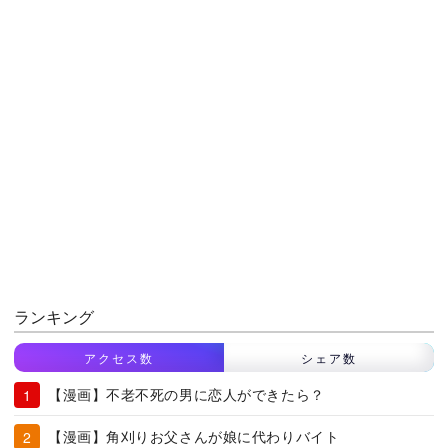
ランキング
アクセス数
シェア数
【漫画】不老不死の男に恋人ができたら？
【漫画】角刈りお父さんが娘に代わりバイト