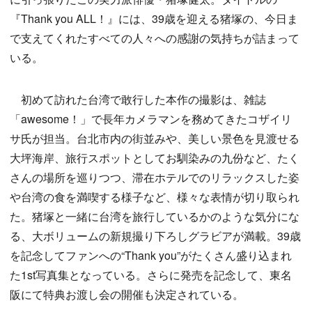
『Thank you ALL！』には、39歳を迎える猪塚の、今日ま
で支えてくれたすべての人々への感謝の気持ちが詰まって
いる。
初めて訪れた台湾で敢行した本作の撮影は、雑誌
「awesome！」で長年カメラマンを務めてきたコザイリ
サ氏が担当。台北市内の街並みや、美しい景色を見渡せる
大坪海岸、旅行スポットとしてお馴染みの九份など、たく
さんの場所を巡りつつ、滞在ホテルでのリラックスした姿
や台湾の食を満喫する様子など、様々な表情が切り取られ
た。猪塚と一緒に台湾を旅行しているかのような気分にな
る、大ボリュームの新規撮り下ろしグラビアが満載。39歳
を記念してファンへの“Thank you”がたくさん盛り込まれ
た1st写真集となっている。さらに発売を記念して、東名
阪にて特典お渡し会の開催も決定されている。