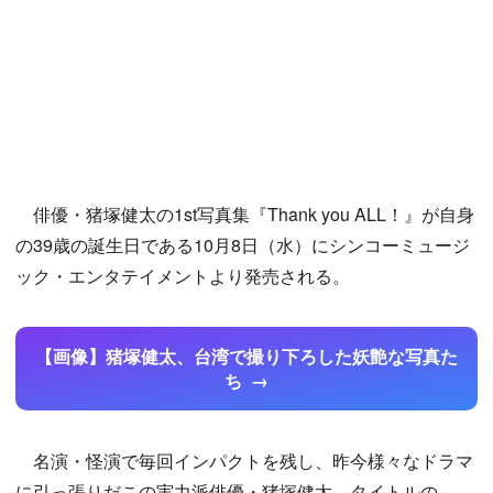
俳優・猪塚健太の1st写真集『Thank you ALL！』が自身
の39歳の誕生日である10月8日（水）にシンコーミュージ
ック・エンタテイメントより発売される。
【画像】猪塚健太、台湾で撮り下ろした妖艶な写真た
ち
名演・怪演で毎回インパクトを残し、昨今様々なドラマ
に引っ張りだこの実力派俳優・猪塚健太。タイトルの