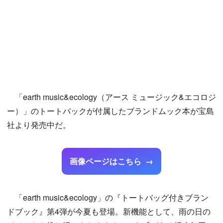
「earth music&ecology（アース ミュージック&エコロジ
ー）」のトートバックが付属したブランドムック本が宝島
社より発売中だ。
画像ページはこちら
「earth music&ecology」の『トートバッグ付きブラン
ドブック』第4弾が今夏も登場。新機能として、雨の日の