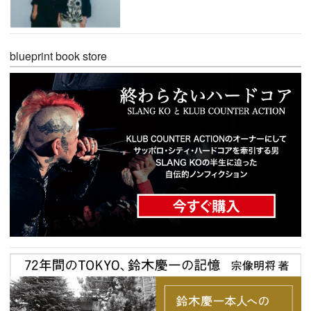
blueprint book store