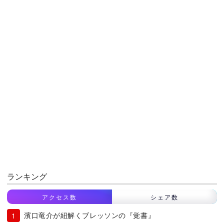
ランキング
アクセス数
シェア数
濱口竜介が紐解くブレッソンの『覚書』