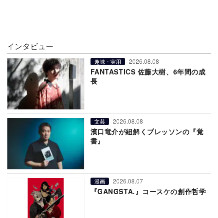
インタビュー
2026.08.08
趣味・実用
FANTASTICS 佐藤大樹、6年間の成
長
2026.08.08
文芸
濱口竜介が紐解くブレッソンの『覚
書』
2026.08.07
漫画
『GANGSTA.』コースケの創作哲学