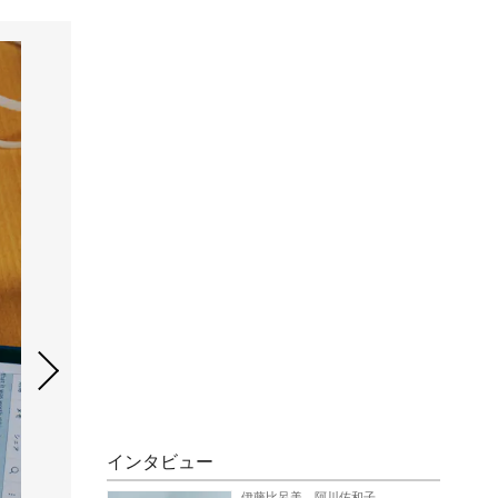
インタビュー
伊藤比呂美、阿川佐和子