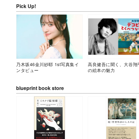
Pick Up!
乃木坂46金川紗耶 1st写真集イ
高良健吾に聞く、大谷翔
ンタビュー
の絵本の魅力
blueprint book store