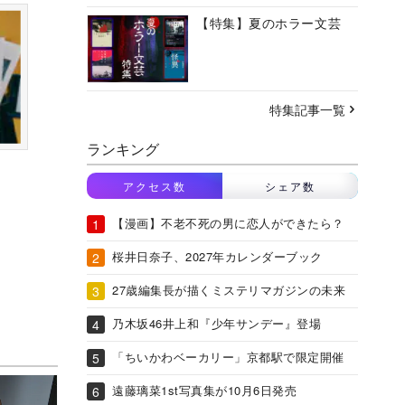
【特集】夏のホラー文芸
特集記事一覧
ランキング
アクセス数
シェア数
【漫画】不老不死の男に恋人ができたら？
桜井日奈子、2027年カレンダーブック
27歳編集長が描くミステリマガジンの未来
乃木坂46井上和『少年サンデー』登場
「ちいかわベーカリー」京都駅で限定開催
遠藤璃菜1st写真集が10月6日発売