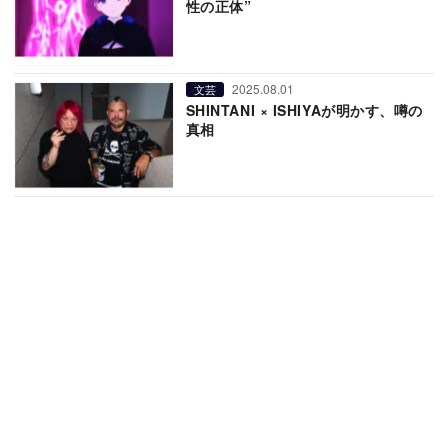
性の正体”
2025.08.01
文芸
SHINTANI × ISHIYAが明かす、噂の
真相