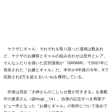
ヤクザにギャル、それぞれを取り扱った漫画は数あれ
ど、ヤクザのお嬢様とギャルの組み合わせは意外とレア。
そんなふたりを描いた読切漫画が「GANMA!」で2021年に
発表された『お嬢とギャル』だ。本作が4年後の今年、Xで
拡散され2万を超えるいいねを獲得している。
作者は現在『大神さんのこじらせ愛が甘すぎる』を連載
中の麦原さん（@mugi__14）。自身の記念すべき商業デ
ビュー作となった『お嬢とギャル』の制作について改めて