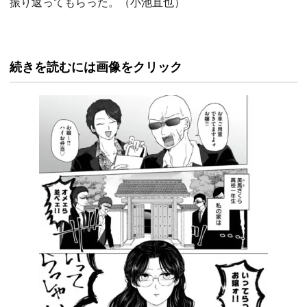
振り返ってもらった。（小池直也）
続きを読むには画像をクリック