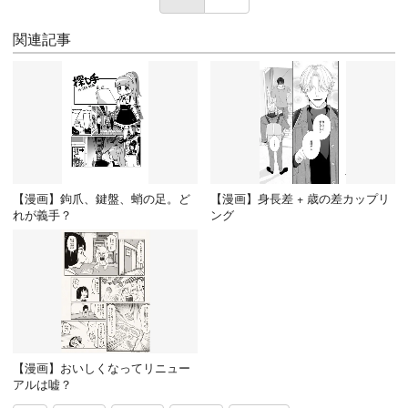
関連記事
【漫画】鉤爪、鍵盤、蛸の足。ど
【漫画】身長差 + 歳の差カップリ
れが義手？
ング
【漫画】おいしくなってリニュー
アルは嘘？