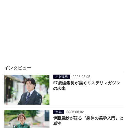
インタビュー
2026.08.05
出版業界
27歳編集長が描くミステリマガジン
の未来
2026.08.02
文芸
伊藤亜紗が語る『身体の美学入門』と
感性