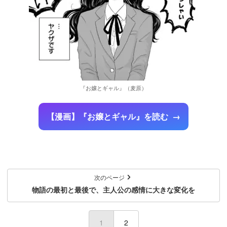
『お嬢とギャル』（麦原）
【漫画】『お嬢とギャル』を読む
次のページ
物語の最初と最後で、主人公の感情に大きな変化を
1
(current)
2