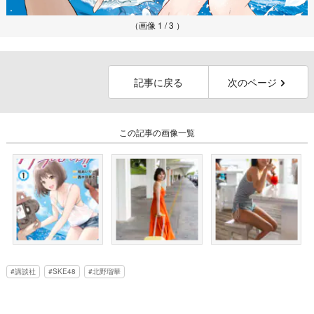
（画像 1 / 3 ）
記事に戻る
次のページ
この記事の画像一覧
講談社
SKE48
北野瑠華