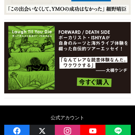
公式アカウント
facebook
x
instagram
YouTube
LIN