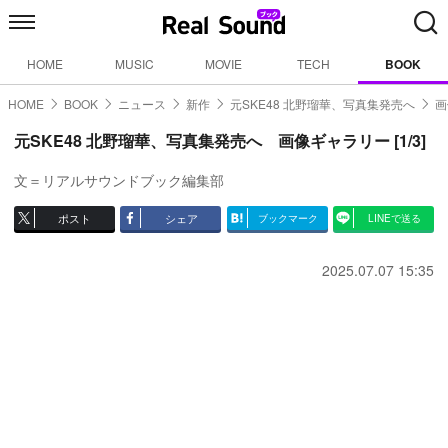
HOME
MUSIC
MOVIE
TECH
BOOK
HOME
BOOK
ニュース
新作
元SKE48 北野瑠華、写真集発売へ
画
元SKE48 北野瑠華、写真集発売へ 画像ギャラリー [1/3]
文＝リアルサウンドブック編集部
ポスト
シェア
ブックマーク
LINEで送る
2025.07.07 15:35