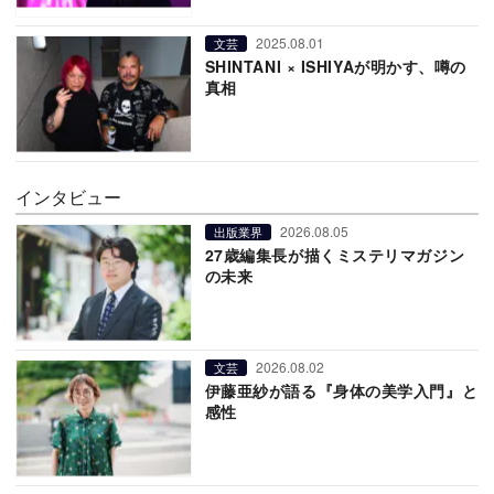
2025.08.01
文芸
SHINTANI × ISHIYAが明かす、噂の
真相
インタビュー
2026.08.05
出版業界
27歳編集長が描くミステリマガジン
の未来
2026.08.02
文芸
伊藤亜紗が語る『身体の美学入門』と
感性