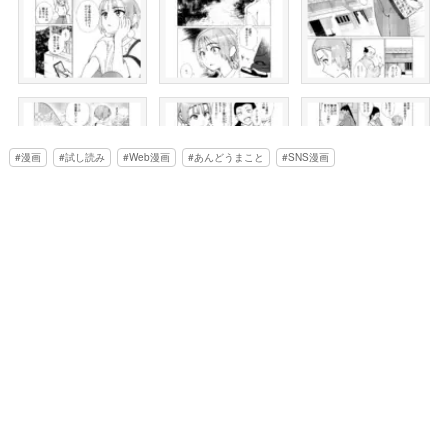
漫画
試し読み
Web漫画
あんどうまこと
SNS漫画