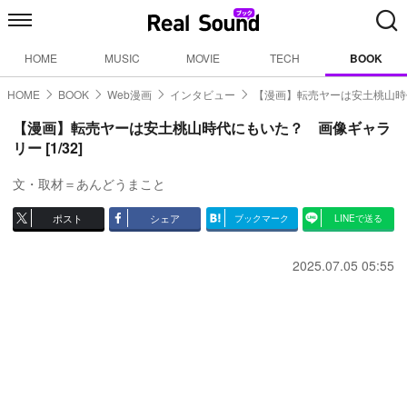
HOME
MUSIC
MOVIE
TECH
BOOK
HOME
BOOK
Web漫画
インタビュー
【漫画】転売ヤーは安土桃山時
【漫画】転売ヤーは安土桃山時代にもいた？ 画像ギャラ
リー [1/32]
文・取材＝あんどうまこと
ポスト
シェア
ブックマーク
LINEで送る
2025.07.05 05:55