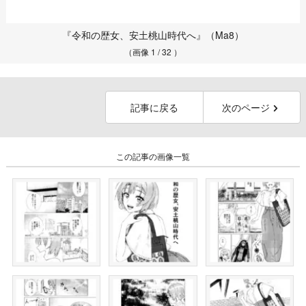
『令和の歴女、安土桃山時代へ』（Ma8）
（画像 1 / 32 ）
記事に戻る
次のページ
この記事の画像一覧