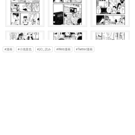
漫画
小池直也
試し読み
Web漫画
Twitter漫画