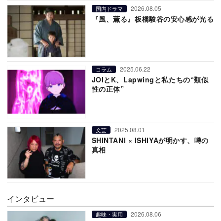
2026.08.05
国内ドラマ
『風、薫る』板橋駿谷の安心感が光る
2025.06.22
コラム
JOIとK、Lapwingと私たちの“類似
性の正体”
2025.08.01
文芸
SHINTANI × ISHIYAが明かす、噂の
真相
インタビュー
2026.08.06
趣味・実用