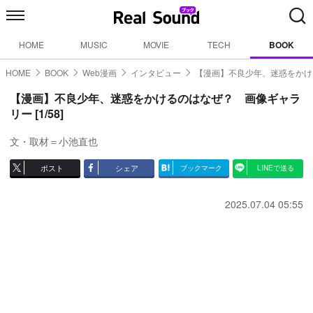
HOME
MUSIC
MOVIE
TECH
BOOK
HOME
BOOK
Web漫画
インタビュー
【漫画】不良少年、迷惑をかけ
【漫画】不良少年、迷惑をかけるのはなぜ？ 画像ギャラ
リー [1/58]
文・取材＝小池直也
ポスト
シェア
ブックマーク
LINEで送る
2025.07.04 05:55