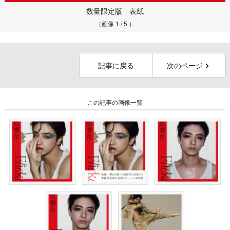
数量限定版 表紙
（画像 1 / 5 ）
記事に戻る
次のページ
この記事の画像一覧