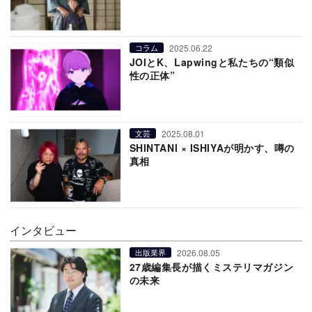
2025.06.22
コラム
JOIとK、Lapwingと私たちの“類似
性の正体”
2025.08.01
文芸
SHINTANI × ISHIYAが明かす、噂の
真相
インタビュー
2026.08.05
出版業界
27歳編集長が描くミステリマガジン
の未来