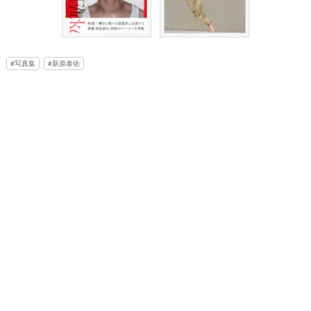
写真集
新原泰佑