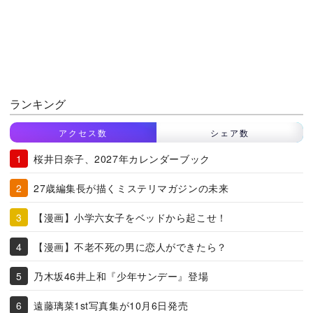
ランキング
アクセス数
シェア数
桜井日奈子、2027年カレンダーブック
27歳編集長が描くミステリマガジンの未来
【漫画】小学六女子をベッドから起こせ！
【漫画】不老不死の男に恋人ができたら？
乃木坂46井上和『少年サンデー』登場
遠藤璃菜1st写真集が10月6日発売