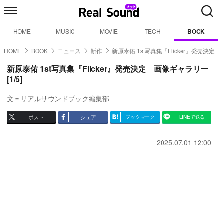
HOME
MUSIC
MOVIE
TECH
BOOK
HOME
BOOK
ニュース
新作
新原泰佑 1st写真集『Flicker』発売決定
新原泰佑 1st写真集『Flicker』発売決定 画像ギャラリー
[1/5]
文＝リアルサウンドブック編集部
ポスト
シェア
ブックマーク
LINEで送る
2025.07.01 12:00