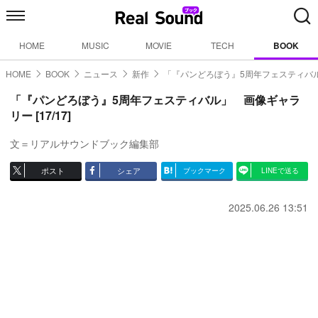
HOME
MUSIC
MOVIE
TECH
BOOK
HOME
BOOK
ニュース
新作
「『パンどろぼう』5周年フェスティバ
「『パンどろぼう』5周年フェスティバル」 画像ギャラ
リー [17/17]
文＝リアルサウンドブック編集部
ポスト
シェア
ブックマーク
LINEで送る
2025.06.26 13:51