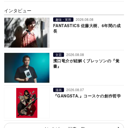
インタビュー
2026.08.08
趣味・実用
FANTASTICS 佐藤大樹、6年間の成
長
2026.08.08
文芸
濱口竜介が紐解くブレッソンの『覚
書』
2026.08.07
漫画
『GANGSTA.』コースケの創作哲学