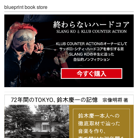
blueprint book store