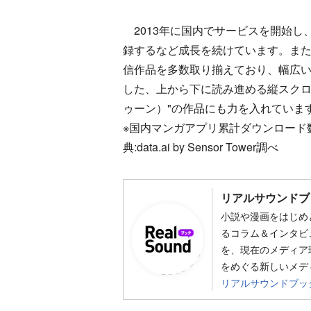
2013年に国内でサービスを開始し
録するなど成長を続けています。ま
信作品を多数取り揃えており、幅広
した、上から下に読み進める縦スクロー
ゥーン）"の作品にも力を入れていま
※国内マンガアプリ累計ダウンロード数 (2013年
典:data.ai by Sensor Tower調べ
リアルサウンドブ
小説や漫画をはじめ
るコラム＆インタビ
を、現在のメディア
をめぐる新しいメデ
リアルサウンドブッ