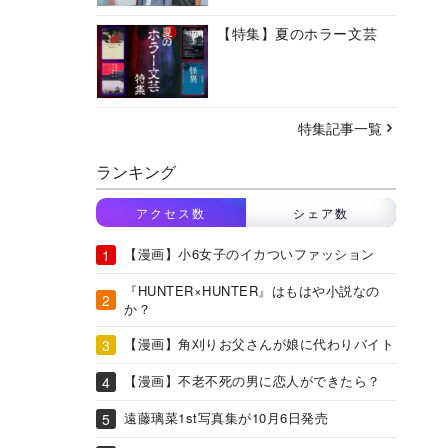
【特集】夏のホラー文芸
特集記事一覧
ランキング
アクセス数
シェア数
【漫画】小6女子のイカついファッション
『HUNTER×HUNTER』はもはや小説なの
か？
【漫画】角刈りお父さんが娘に代わりバイト
【漫画】不老不死の男に恋人ができたら？
遠藤璃菜1st写真集が10月6日発売