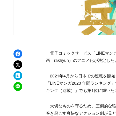
Facebookでシェア
電子コミックサービス「LINEマンガ
画：rakhyun）のアニメ化が決定した
xでポスト
はてなブックマーク
2021年4月から日本での連載を開始
「LINEマンガ2023 年間ランキング
LINEで送る
キング（連載）」でも第1位に輝いた
大切なものを守るため、圧倒的な強
巻き起こす爽快なアクション劇が見