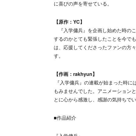
に喜びの声を寄せている。
【原作：YC】
『入学傭兵』を企画し始めた時のこ
するのかとても緊張したことを今で
は、応援してくださったファンの方
す。
【作画：rakhyun】
『入学傭兵』の連載が始まった時に
もみませんでした。アニメーション
とに心から感激し、感謝の気持ちで
■作品紹介
『入学傭兵』