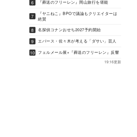
『葬送のフリーレン』岡山旅行を堪能
『ヤニねこ』BPOで議論もクリエイターは
絶賛
名探偵コナンおせち2027予約開始
エバース・佐々木が考える「ダサい」芸人
フェルメール展×『葬送のフリーレン』反響
19:16更新