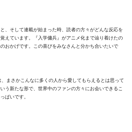
と、そして連載が始まった時、読者の方々がどんな反応を
も覚えています。『入学傭兵』がアニメ化まで辿り着けたの
々のおかげです。この喜びをみなさんと分かち合いたいで
は、まさかこんなに多くの人から愛してもらえるとは思って
という新たな形で、世界中のファンの方々にお会いできるこ
いっぱいです。